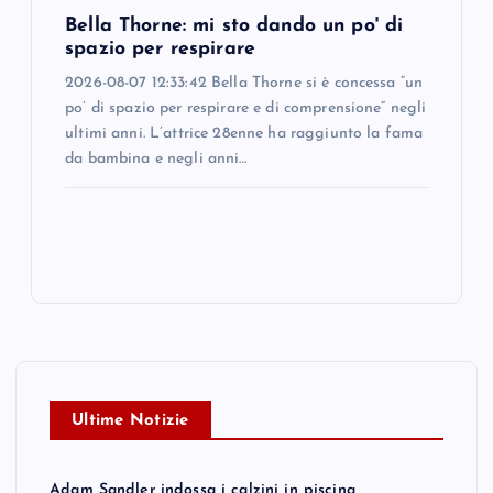
Bella Thorne: mi sto dando un po' di
spazio per respirare
2026-08-07 12:33:42 Bella Thorne si è concessa “un
po’ di spazio per respirare e di comprensione” negli
ultimi anni. L’attrice 28enne ha raggiunto la fama
da bambina e negli anni…
Ultime Notizie
Adam Sandler indossa i calzini in piscina