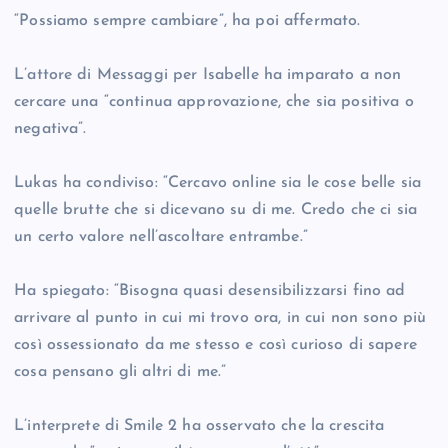
“Possiamo sempre cambiare”, ha poi affermato.
L’attore di Messaggi per Isabelle ha imparato a non
cercare una “continua approvazione, che sia positiva o
negativa”.
Lukas ha condiviso: “Cercavo online sia le cose belle sia
quelle brutte che si dicevano su di me. Credo che ci sia
un certo valore nell’ascoltare entrambe.”
Ha spiegato: “Bisogna quasi desensibilizzarsi fino ad
arrivare al punto in cui mi trovo ora, in cui non sono più
così ossessionato da me stesso e così curioso di sapere
cosa pensano gli altri di me.”
L’interprete di Smile 2 ha osservato che la crescita