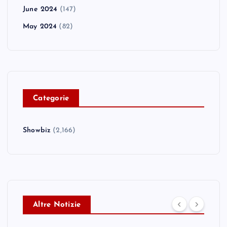
June 2024
(147)
May 2024
(82)
C
ategorie
Showbiz
(2,166)
Altre Notizie