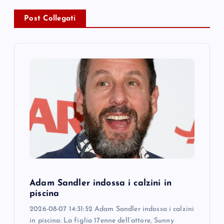
v
Post Collegati
i
g
a
t
i
o
Adam Sandler indossa i calzini in
n
piscina
2026-08-07 14:31:52 Adam Sandler indossa i calzini
in piscina. La figlia 17enne dell’attore, Sunny