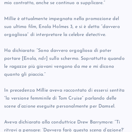
mio contratto, anche se continuo a supplicare.”
Millie è attualmente impegnata nella promozione del
suo ultimo film, Enola Holmes 3, e si è detta “davvero
orgogliosa” di interpretare la celebre detective.
Ha dichiarato: “Sono davvero orgogliosa di poter
portare [Enola, ndr] sullo schermo. Soprattutto quando
le ragazze più giovani vengono da me e mi dicono
quanto gli piaccia.”
In precedenza Millie aveva raccontato di essersi sentita
“la versione femminile di Tom Cruise” parlando delle
scene d’azione eseguite personalmente per Damsel.
Aveva dichiarato alla conduttrice Drew Barrymore: “Ti
ritrovi a pensare: ‘Davvero farò questa scena d’azione?’