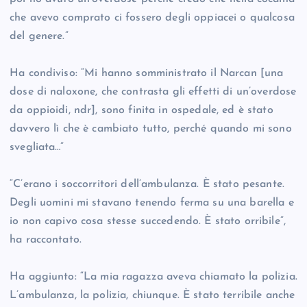
che avevo comprato ci fossero degli oppiacei o qualcosa
del genere.”
Ha condiviso: “Mi hanno somministrato il Narcan [una
dose di naloxone, che contrasta gli effetti di un’overdose
da oppioidi, ndr], sono finita in ospedale, ed è stato
davvero lì che è cambiato tutto, perché quando mi sono
svegliata…”
“C’erano i soccorritori dell’ambulanza. È stato pesante.
Degli uomini mi stavano tenendo ferma su una barella e
io non capivo cosa stesse succedendo. È stato orribile”,
ha raccontato.
Ha aggiunto: “La mia ragazza aveva chiamato la polizia.
L’ambulanza, la polizia, chiunque. È stato terribile anche