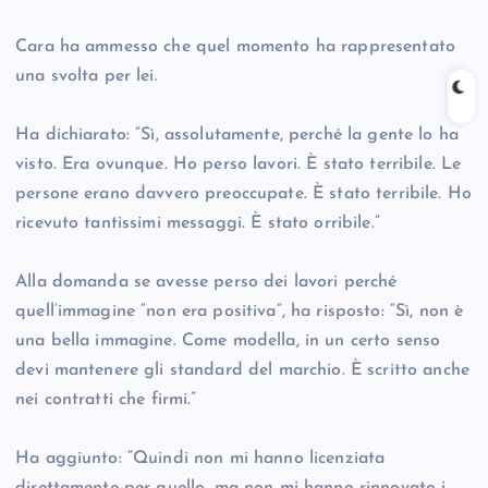
Cara ha ammesso che quel momento ha rappresentato
una svolta per lei.
Ha dichiarato: “Sì, assolutamente, perché la gente lo ha
visto. Era ovunque. Ho perso lavori. È stato terribile. Le
persone erano davvero preoccupate. È stato terribile. Ho
ricevuto tantissimi messaggi. È stato orribile.”
Alla domanda se avesse perso dei lavori perché
quell’immagine “non era positiva”, ha risposto: “Sì, non è
una bella immagine. Come modella, in un certo senso
devi mantenere gli standard del marchio. È scritto anche
nei contratti che firmi.”
Ha aggiunto: “Quindi non mi hanno licenziata