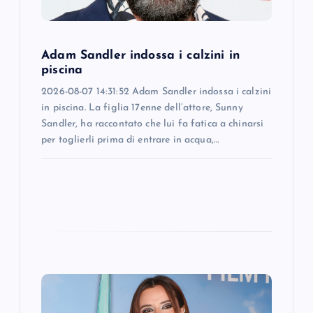
i
o
Adam Sandler indossa i calzini in
piscina
n
2026-08-07 14:31:52 Adam Sandler indossa i calzini
in piscina. La figlia 17enne dell’attore, Sunny
Sandler, ha raccontato che lui fa fatica a chinarsi
per toglierli prima di entrare in acqua,…