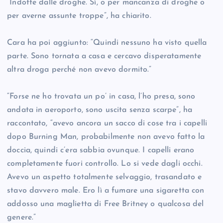
“Indotte dalle droghe. Sì, o per mancanza di droghe o
per averne assunte troppe”, ha chiarito.
Cara ha poi aggiunto: “Quindi nessuno ha visto quella
parte. Sono tornata a casa e cercavo disperatamente
altra droga perché non avevo dormito.”
“Forse ne ho trovata un po’ in casa, l’ho presa, sono
andata in aeroporto, sono uscita senza scarpe”, ha
raccontato, “avevo ancora un sacco di cose tra i capelli
dopo Burning Man, probabilmente non avevo fatto la
doccia, quindi c’era sabbia ovunque. I capelli erano
completamente fuori controllo. Lo si vede dagli occhi.
Avevo un aspetto totalmente selvaggio, trasandato e
stavo davvero male. Ero lì a fumare una sigaretta con
addosso una maglietta di Free Britney o qualcosa del
genere.”