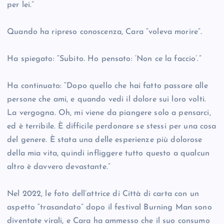
per lei.”
Quando ha ripreso conoscenza, Cara “voleva morire”.
Ha spiegato: “Subito. Ho pensato: ‘Non ce la faccio’.”
Ha continuato: “Dopo quello che hai fatto passare alle
persone che ami, e quando vedi il dolore sui loro volti.
La vergogna. Oh, mi viene da piangere solo a pensarci,
ed è terribile. È difficile perdonare se stessi per una cosa
del genere. È stata una delle esperienze più dolorose
della mia vita, quindi infliggere tutto questo a qualcun
altro è davvero devastante.”
Nel 2022, le foto dell’attrice di Città di carta con un
aspetto “trasandato” dopo il festival Burning Man sono
diventate virali, e Cara ha ammesso che il suo consumo