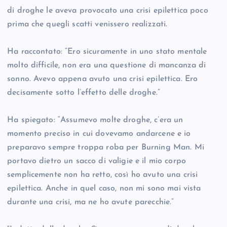
di droghe le aveva provocato una crisi epilettica poco
prima che quegli scatti venissero realizzati.
Ha raccontato: “Ero sicuramente in uno stato mentale
molto difficile, non era una questione di mancanza di
sonno. Avevo appena avuto una crisi epilettica. Ero
decisamente sotto l’effetto delle droghe.”
Ha spiegato: “Assumevo molte droghe, c’era un
momento preciso in cui dovevamo andarcene e io
preparavo sempre troppa roba per Burning Man. Mi
portavo dietro un sacco di valigie e il mio corpo
semplicemente non ha retto, così ho avuto una crisi
epilettica. Anche in quel caso, non mi sono mai vista
durante una crisi, ma ne ho avute parecchie.”