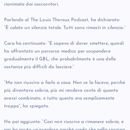
rianimata dai soccorritori.
Parlando al The Louis Theroux Podcast, ha dichiarato:
“È calato un silenzio totale. Tutti sono rimasti in silenzio.”
Cara ha continuato: “E sapevo di dover smettere, quindi
ho affrontato un percorso medico per sospendere
gradualmente il GBL, che probabilmente è una delle
sostanze più difficili da lasciare.”
“Ma non riuscivo a farlo a casa. Non ce la facevo, perché
più diventavo sobria, più mi rendevo conto di quanto
avessi combinato, e tutto questo era semplicemente
troppo”, ha spiegato.
Ha poi aggiunto: “Così non riuscivo a rimanere sobria, e
poi ho avuto un’overdose perché credo che nella cocaina