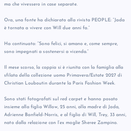
ma che vivessero in case separate.
Ora, una fonte ha dichiarato alla rivista PEOPLE: “Jada
è tornata a vivere con Will due anni fa.”
Ha continuato: “Sono felici, si amano e, come sempre,
sono impegnati a sostenersi a vicenda.”
Il mese scorso, la coppia si è riunita con la famiglia alla
sfilata della collezione uomo Primavera/Estate 2027 di
Christian Louboutin durante la Paris Fashion Week.
Sono stati fotografati sul red carpet e hanno posato
insieme alla figlia Willow, 25 anni, alla madre di Jada,
Adrienne Banfield-Norris, e al figlio di Will, Trey, 33 anni,
nato dalla relazione con l’ex moglie Sheree Zampino.