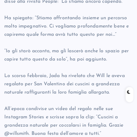
disse alla rivista People: “Lo stiamo ancora capendo.”
Ha spiegato: “Stiamo affrontando insieme un percorso
molto impegnativo. Ci vogliamo profondamente bene e
capiremo quale forma avrà tutto questo per noi…”
“Io gli starò accanto, ma gli lascerò anche lo spazio per
capire tutto questo da solo”, ha poi aggiunto.
Lo scorso febbraio, Jada ha rivelato che Will le aveva
regalato per San Valentino dei cuscini a grandezza
naturale raffiguranti la loro famiglia allargata.
All’epoca condivise un video del regalo nelle sue
Instagram Stories e scrisse sopra la clip: “Cuscini a
grandezza naturale per coccolarsi in famiglia. Grazie
@willsmith. Buona festa dell’amore a tutti.”