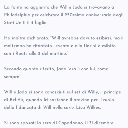
La fonte ha aggiunto che Will e Jada si trovavano a
Philadelphia per celebrare il 250esimo anniversario degli
Stati Uniti il 4 luglio.
Ha inoltre dichiarato: “Will avrebbe dovuto esibirsi, ma il
maltempo ha ritardato l’evento e alla fine si è esibito
con i Roots alle 2 del mattino.”
Secondo quanto riferito, Jada “era lì con lui, come
sempre”.
Will e Jada si sono conosciuti sul set di Willy, il principe
di Bel-Air, quando lei sostenne il provino per il ruolo
della fidanzata di Will nella serie, Lisa Wilkes.
Si sono sposati la sera di Capodanno, il 31 dicembre