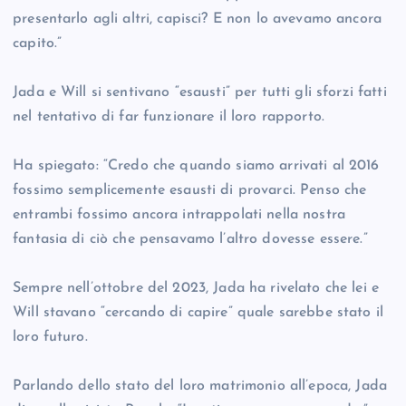
presentarlo agli altri, capisci? E non lo avevamo ancora
capito.”
Jada e Will si sentivano “esausti” per tutti gli sforzi fatti
nel tentativo di far funzionare il loro rapporto.
Ha spiegato: “Credo che quando siamo arrivati al 2016
fossimo semplicemente esausti di provarci. Penso che
entrambi fossimo ancora intrappolati nella nostra
fantasia di ciò che pensavamo l’altro dovesse essere.”
Sempre nell’ottobre del 2023, Jada ha rivelato che lei e
Will stavano “cercando di capire” quale sarebbe stato il
loro futuro.
Parlando dello stato del loro matrimonio all’epoca, Jada