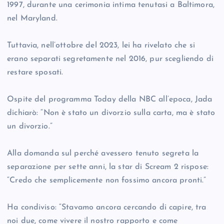
1997, durante una cerimonia intima tenutasi a Baltimora,
nel Maryland.
Tuttavia, nell’ottobre del 2023, lei ha rivelato che si
erano separati segretamente nel 2016, pur scegliendo di
restare sposati.
Ospite del programma Today della NBC all’epoca, Jada
dichiarò: “Non è stato un divorzio sulla carta, ma è stato
un divorzio.”
Alla domanda sul perché avessero tenuto segreta la
separazione per sette anni, la star di Scream 2 rispose:
“Credo che semplicemente non fossimo ancora pronti.”
Ha condiviso: “Stavamo ancora cercando di capire, tra
noi due, come vivere il nostro rapporto e come