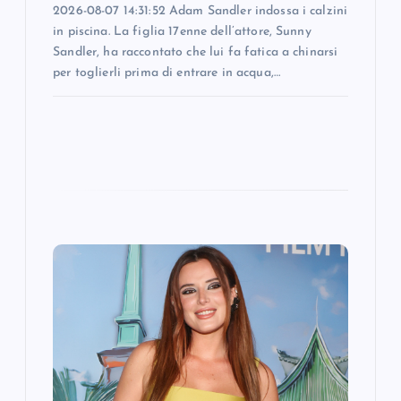
n
2026-08-07 14:31:52 Adam Sandler indossa i calzini
in piscina. La figlia 17enne dell’attore, Sunny
Sandler, ha raccontato che lui fa fatica a chinarsi
per toglierli prima di entrare in acqua,…