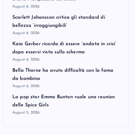
August 6, 2026
Scarlett Johansson critica gli standard di
bellezza ‘irraggiungibili’
August 6, 2026
Kaia Gerber ricorda di essere ‘andata in crisi’
dopo essersi vista sullo schermo
August 6, 2026
Bella Thorne ha avuto difficoltà con la fama
da bambina
August 6, 2026
La pop star Emma Bunton vuole una reunion
delle Spice Girls
August 5, 2026