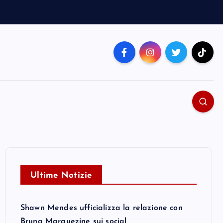
Ultime Notizie
Shawn Mendes ufficializza la relazione con
Bruna Marquezine sui social