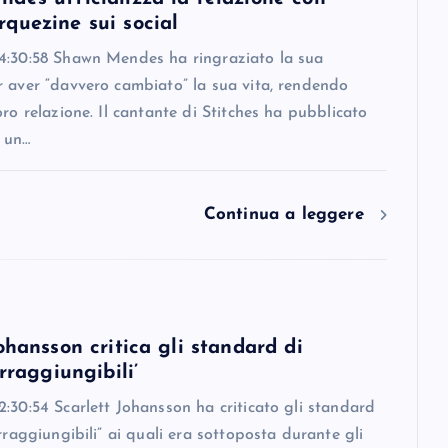
quezine sui social
4:30:58 Shawn Mendes ha ringraziato la sua
r aver “davvero cambiato” la sua vita, rendendo
oro relazione. Il cantante di Stitches ha pubblicato
 un…
Continua a leggere
ohansson critica gli standard di
irraggiungibili’
:30:54 Scarlett Johansson ha criticato gli standard
irraggiungibili” ai quali era sottoposta durante gli