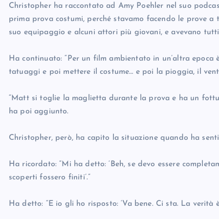
Christopher ha raccontato ad Amy Poehler nel suo podca
prima prova costumi, perché stavamo facendo le prove a tutt
suo equipaggio e alcuni attori più giovani, e avevano tutti
Ha continuato: “Per un film ambientato in un’altra epoca è 
tatuaggi e poi mettere il costume… e poi la pioggia, il vent
“Matt si toglie la maglietta durante la prova e ha un fottut
ha poi aggiunto.
Christopher, però, ha capito la situazione quando ha senti
Ha ricordato: “Mi ha detto: ‘Beh, se devo essere completame
scoperti fossero finiti’.”
Ha detto: “E io gli ho risposto: ‘Va bene. Ci sta. La verità