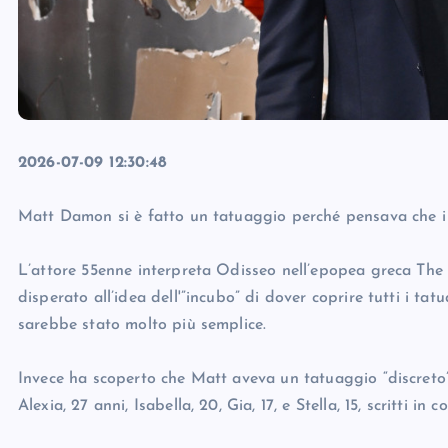
2026-07-09 12:30:48
Matt Damon si è fatto un tatuaggio perché pensava che i suoi
L’attore 55enne interpreta Odisseo nell’epopea greca The 
disperato all’idea dell'”incubo” di dover coprire tutti i ta
sarebbe stato molto più semplice.
Invece ha scoperto che Matt aveva un tatuaggio “discreto” 
Alexia, 27 anni, Isabella, 20, Gia, 17, e Stella, 15, scritti in 