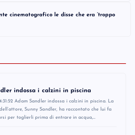
te cinematografico le disse che era ‘troppo
er indossa i calzini in piscina
:31:52 Adam Sandler indossa i calzini in piscina. La
 dell’attore, Sunny Sandler, ha raccontato che lui fa
arsi per toglierli prima di entrare in acqua,…