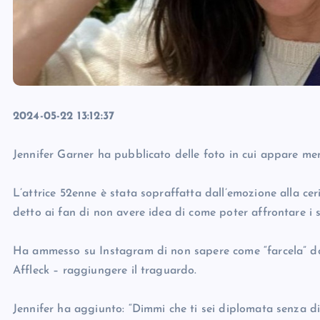
2024-05-22 13:12:37
Jennifer Garner ha pubblicato delle foto in cui appare men
L’attrice 52enne è stata sopraffatta dall’emozione alla cer
detto ai fan di non avere idea di come poter affrontare i s
Ha ammesso su Instagram di non sapere come “farcela” dop
Affleck – raggiungere il traguardo.
Jennifer ha aggiunto: “Dimmi che ti sei diplomata senza dirm