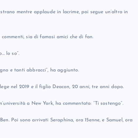
ostrano mentre applaude in lacrime, poi segue un’altra in
i commenti, sia di famosi amici che di fan.
… lo so”.
gno e tanti abbracci”, ha aggiunto.
ege nel 2019 e il figlio Deacon, 20 anni, tre anni dopo.
n’università a New York, ha commentato: “Ti sostengo”.
Ben. Poi sono arrivati Seraphina, ora 15enne, e Samuel, ora