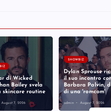
SHOWBIZ
BIZ
Dylan Sprouse ri
ar di Wicked
il suo incontro co
han Bailey svela
Barbara Palvin, 
a skincare routine
di una 'romcom'
August 7, 2026
admin
August 7, 2026