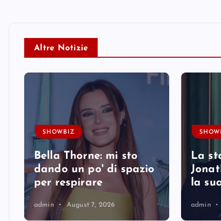
Altre Notizie
SHOWBIZ
SHOW
Bella Thorne: mi sto
La st
i
dando un po' di spazio
Jonat
per respirare
la su
admin
August 7, 2026
admin