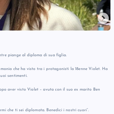
tre piange al diploma di sua figlia.
imonia che ha visto tra i protagonisti la 18enne Violet. Ha
uoi sentimenti.
o aver visto Violet – avuta con il suo ex marito Ben
i che ti sei diplomata. Benedici i nostri cuori”.