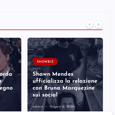
SHOWBIZ
corda
Shawn Mendes
n
ufficializza la relazione
degno
con Bruna Marquezine
sui social
admin
August 6, 2026