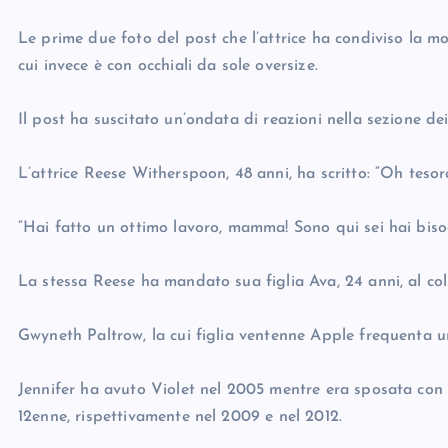
Le prime due foto del post che l’attrice ha condiviso la m
cui invece è con occhiali da sole oversize.
Il post ha suscitato un’ondata di reazioni nella sezione de
L’attrice Reese Witherspoon, 48 anni, ha scritto: “Oh tesoro
“Hai fatto un ottimo lavoro, mamma! Sono qui sei hai biso
La stessa Reese ha mandato sua figlia Ava, 24 anni, al coll
Gwyneth Paltrow, la cui figlia ventenne Apple frequenta u
Jennifer ha avuto Violet nel 2005 mentre era sposata con 
12enne, rispettivamente nel 2009 e nel 2012.