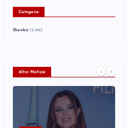
C
ategorie
Showbiz
(2,166)
Altre Notizie