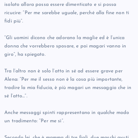
isolato allora possa essere dimenticato e si possa
ricucire: “Per me sarebbe uguale, perché alla fine non ti
fidi più”.
“Gli uomini dicono che adorano la moglie ed è l’unica
donna che vorrebbero sposare, e poi magari vanno in
giro”, ha spiegato.
Tra l’altro non è solo l’atto in sé ad essere grave per
Alena: “Per me il sesso non è la cosa più importante,
tradire la mia fiducia, è più magari un messaggio che in
sé l’atto…”.
Anche messaggi spinti rappresentano in qualche modo
un tradimento: “Per me sì”.
Secondo lei, che è mamma di tre figli, due maschi avuti