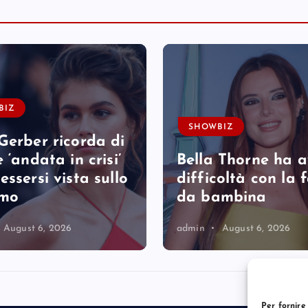
BIZ
SHOWBIZ
Gerber ricorda di
 ‘andata in crisi’
Bella Thorne ha 
essersi vista sullo
difficoltà con la
rmo
da bambina
August 6, 2026
admin
August 6, 2026
Per fornire