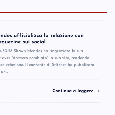
des ufficializza la relazione con
quezine sui social
4:30:58 Shawn Mendes ha ringraziato la sua
r aver “davvero cambiato” la sua vita, rendendo
oro relazione. Il cantante di Stitches ha pubblicato
 un…
Continua a leggere