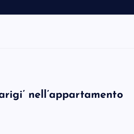
s
arigi’ nell’appartamento