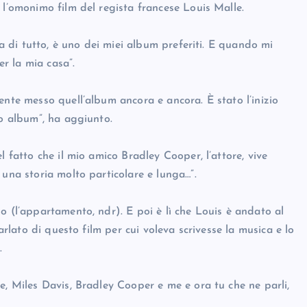
 l’omonimo film del regista francese Louis Malle.
ma di tutto, è uno dei miei album preferiti. E quando mi
er la mia casa”.
ente messo quell’album ancora e ancora. È stato l’inizio
to album”, ha aggiunto.
l fatto che il mio amico Bradley Cooper, l’attore, vive
 una storia molto particolare e lunga…”.
o (l’appartamento, ndr). E poi è lì che Louis è andato al
arlato di questo film per cui voleva scrivesse la musica e lo
.
e, Miles Davis, Bradley Cooper e me e ora tu che ne parli,