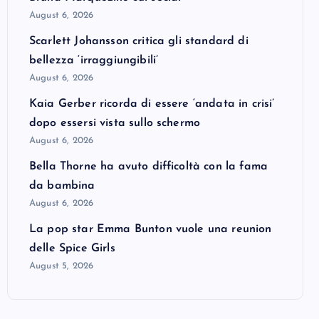
August 6, 2026
Scarlett Johansson critica gli standard di
bellezza ‘irraggiungibili’
August 6, 2026
Kaia Gerber ricorda di essere ‘andata in crisi’
dopo essersi vista sullo schermo
August 6, 2026
Bella Thorne ha avuto difficoltà con la fama
da bambina
August 6, 2026
La pop star Emma Bunton vuole una reunion
delle Spice Girls
August 5, 2026