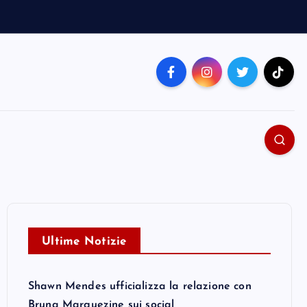
Ultime Notizie
Shawn Mendes ufficializza la relazione con
Bruna Marquezine sui social