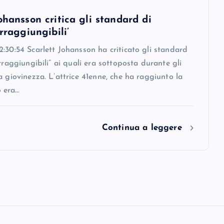
ohansson critica gli standard di
irraggiungibili’
:30:54 Scarlett Johansson ha criticato gli standard
irraggiungibili” ai quali era sottoposta durante gli
a giovinezza. L’attrice 41enne, che ha raggiunto la
 era…
Continua a leggere