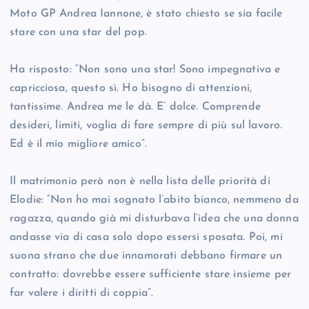
Moto GP Andrea Iannone, è stato chiesto se sia facile
stare con una star del pop.
Ha risposto: “Non sono una star! Sono impegnativa e
capricciosa, questo sì. Ho bisogno di attenzioni,
tantissime. Andrea me le dà. E’ dolce. Comprende
desideri, limiti, voglia di fare sempre di più sul lavoro.
Ed è il mio migliore amico”.
Il matrimonio però non è nella lista delle priorità di
Elodie: “Non ho mai sognato l’abito bianco, nemmeno da
ragazza, quando già mi disturbava l’idea che una donna
andasse via di casa solo dopo essersi sposata. Poi, mi
suona strano che due innamorati debbano firmare un
contratto: dovrebbe essere sufficiente stare insieme per
far valere i diritti di coppia”.