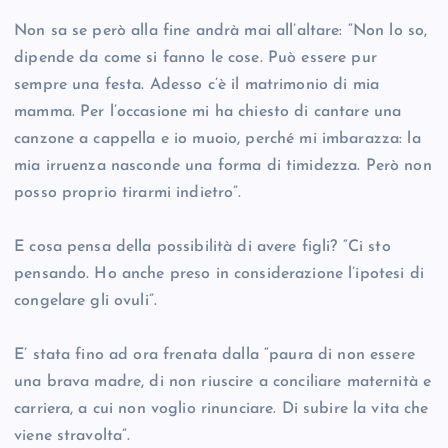
Non sa se però alla fine andrà mai all’altare: “Non lo so,
dipende da come si fanno le cose. Può essere pur
sempre una festa. Adesso c’è il matrimonio di mia
mamma. Per l’occasione mi ha chiesto di cantare una
canzone a cappella e io muoio, perché mi imbarazza: la
mia irruenza nasconde una forma di timidezza. Però non
posso proprio tirarmi indietro”.
E cosa pensa della possibilità di avere figli? “Ci sto
pensando. Ho anche preso in considerazione l’ipotesi di
congelare gli ovuli”.
E’ stata fino ad ora frenata dalla “paura di non essere
una brava madre, di non riuscire a conciliare maternità e
carriera, a cui non voglio rinunciare. Di subire la vita che
viene stravolta”.