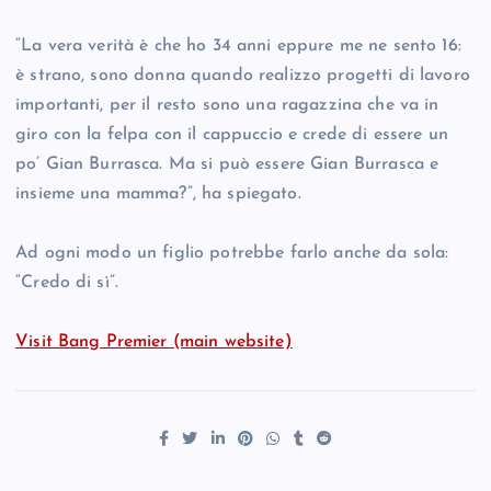
“La vera verità è che ho 34 anni eppure me ne sento 16:
è strano, sono donna quando realizzo progetti di lavoro
importanti, per il resto sono una ragazzina che va in
giro con la felpa con il cappuccio e crede di essere un
po’ Gian Burrasca. Ma si può essere Gian Burrasca e
insieme una mamma?”, ha spiegato.
Ad ogni modo un figlio potrebbe farlo anche da sola:
“Credo di sì”.
Visit Bang Premier (main website)