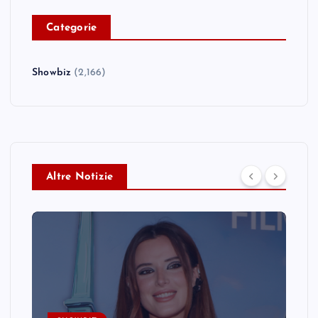
C
ategorie
Showbiz
(2,166)
Altre Notizie