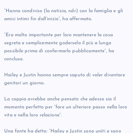
“Hanno condiviso (la notizia, ndr) con la famiglia e gli
amici intimi fin dall’inizio”, ha affermato.
“Era molto importante per loro mantenere la cosa
segreta e semplicemente godersela il più a lungo
possibile prima di confermarlo pubblicamente”, ha
concluso.
Hailey e Justin hanno sempre saputo di voler diventare
genitori un giorno.
La coppia avrebbe anche pensato che adesso sia il
momento perfetto per “fare un ulteriore passo nella loro
vita e nella loro relazione”.
Una fonte ha detto: “Hailey e Justin sono uniti e sono