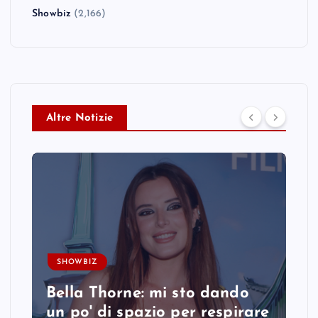
Showbiz
(2,166)
Altre Notizie
SHOWBIZ
Bella Thorne: mi sto dando
un po' di spazio per respirare