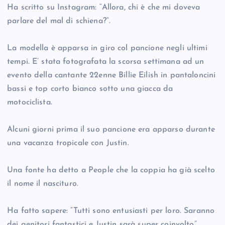
Ha scritto su Instagram: “Allora, chi è che mi doveva
parlare del mal di schiena?”.
La modella è apparsa in giro col pancione negli ultimi
tempi. E’ stata fotografata la scorsa settimana ad un
evento della cantante 22enne Billie Eilish in pantaloncini
bassi e top corto bianco sotto una giacca da
motociclista.
Alcuni giorni prima il suo pancione era apparso durante
una vacanza tropicale con Justin.
Una fonte ha detto a People che la coppia ha già scelto
il nome il nascituro.
Ha fatto sapere: “Tutti sono entusiasti per loro. Saranno
dei genitori fantastici e Justin sarà super coinvolto”.