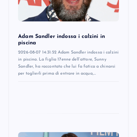
i
o
n
Adam Sandler indossa i calzini in
piscina
2026-08-07 14:31:52 Adam Sandler indossa i calzini
in piscina. La figlia 17enne dell’attore, Sunny
Sandler, ha raccontato che lui fa fatica a chinarsi
per toglierli prima di entrare in acqua,…