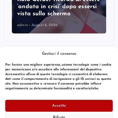
‘andata in crisi’ dopo essersi
vista sullo schermo
admin
August 6, 2026
Gestisci il consenso
Per fornire una migliore esperienza, usiamo tecnologie come i cookie
per memorizzare e/o accedere alle informazioni del dispositivo.
Acconsentire all’uso di queste tecnologie ci consentirà di elaborare
dati come il comportamento di navigazione o gli ID univoci su questo
sito. Non acconsentire o revocare il consenso potrebbe influire
negativamente su determinate funzionalità e caratteristiche.
© 2026 Bang Premier Italy | Powered by
Bang Premier
Accetto
Rifiuto