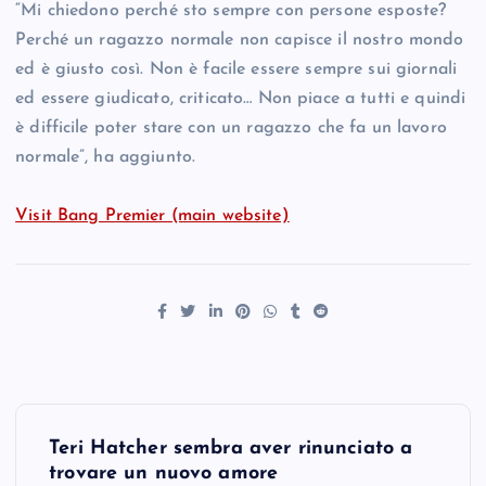
“Mi chiedono perché sto sempre con persone esposte?
Perché un ragazzo normale non capisce il nostro mondo
ed è giusto così. Non è facile essere sempre sui giornali
ed essere giudicato, criticato… Non piace a tutti e quindi
è difficile poter stare con un ragazzo che fa un lavoro
normale”, ha aggiunto.
Visit Bang Premier (main website)
P
Teri Hatcher sembra aver rinunciato a
o
trovare un nuovo amore