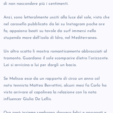
di non nascondere più i sentimenti.
Anzi, sono letteralmente usciti alla luce del sole, visto che
nel carosello pubblicato da lei su Instagram poche ore
fa, appaiono beati su tavole da surf immersi nello
stupendo mare dell’isola di Idra, nel Mediterraneo.
Un altro scatto li mostra romanticamente abbracciati al
tramonto. Guardano il sole scomparire dietro l’orizzonte.
Lei si avvicina a lui per dargli un bacio.
Se Melissa esce da un rapporto di circa un anno col
noto tennista Matteo Berrettini, alcuni mesi fa Carlo ha
visto arrivare al capolinea la relazione con la nota
influencer Giulia De Lellis.
Ora però insieme sembrano davvero felici e appagati e