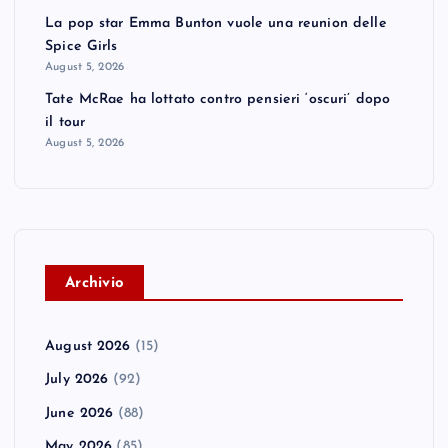
La pop star Emma Bunton vuole una reunion delle
Spice Girls
August 5, 2026
Tate McRae ha lottato contro pensieri ‘oscuri’ dopo
il tour
August 5, 2026
A
rchivio
August 2026
(15)
July 2026
(92)
June 2026
(88)
May 2026
(85)