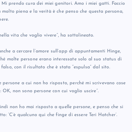
 Mi prendo cura dei miei genitori. Amo i miei gatti. Faccio
 molto piena e la verità è che penso che questa persona,
pere.
lla vita che voglio vivere”, ha sottolineato.
nche a cercare l’amore sull’app di appuntamenti Hinge,
hé molte persone erano interessate solo al suo status di
falso, con il risultato che è stata “espulsa” dal sito.
 persone a cui non ho risposto, perché mi scrivevano cose
a: OK, non sono persone con cui voglio uscire”.
ndi non ho mai risposto a quelle persone, e penso che si
o: ‘C’è qualcuno qui che finge di essere Teri Hatcher’.