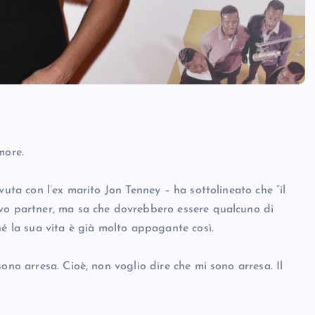
more.
vuta con l’ex marito Jon Tenney – ha sottolineato che “il
ovo partner, ma sa che dovrebbero essere qualcuno di
hé la sua vita è già molto appagante così.
ono arresa. Cioè, non voglio dire che mi sono arresa. Il