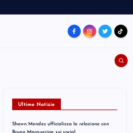
Ultime Notizie
Shawn Mendes ufficializza la relazione con
Bruna Marquezine sui social