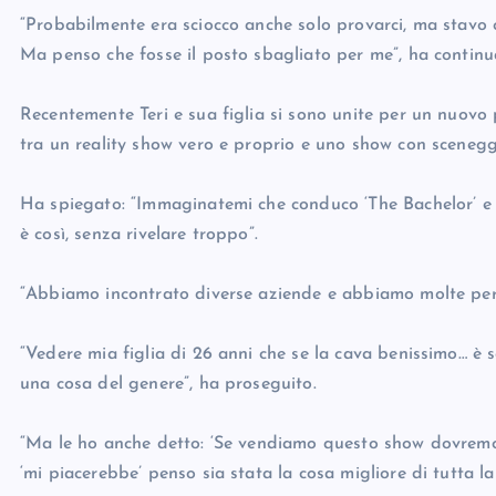
“Probabilmente era sciocco anche solo provarci, ma stavo c
Ma penso che fosse il posto sbagliato per me”, ha continu
Recentemente Teri e sua figlia si sono unite per un nuovo
tra un reality show vero e proprio e uno show con scenegg
Ha spiegato: “Immaginatemi che conduco ‘The Bachelor’ e p
è così, senza rivelare troppo”.
“Abbiamo incontrato diverse aziende e abbiamo molte pers
“Vedere mia figlia di 26 anni che se la cava benissimo… è
una cosa del genere”, ha proseguito.
“Ma le ho anche detto: ‘Se vendiamo questo show dovremo l
‘mi piacerebbe’ penso sia stata la cosa migliore di tutta la