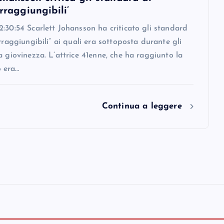
irraggiungibili’
:30:54 Scarlett Johansson ha criticato gli standard
irraggiungibili” ai quali era sottoposta durante gli
a giovinezza. L’attrice 41enne, che ha raggiunto la
 era…
Continua a leggere