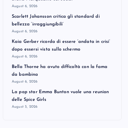
August 6, 2026
Scarlett Johansson critica gli standard di
bellezza ‘irraggiungibili’
August 6, 2026
Kaia Gerber ricorda di essere ‘andata in crisi’
dopo essersi vista sullo schermo
August 6, 2026
Bella Thorne ha avuto difficoltà con la fama
da bambina
August 6, 2026
La pop star Emma Bunton vuole una reunion
delle Spice Girls
August 5, 2026