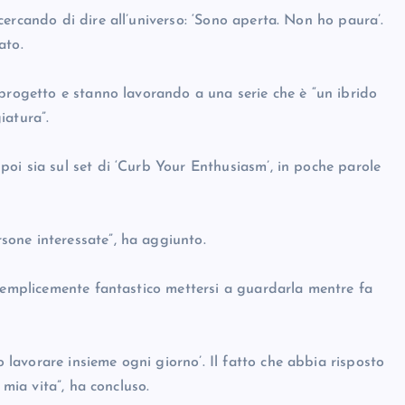
ercando di dire all’universo: ‘Sono aperta. Non ho paura’.
ato.
 progetto e stanno lavorando a una serie che è “un ibrido
iatura”.
oi sia sul set di ‘Curb Your Enthusiasm’, in poche parole
one interessate”, ha aggiunto.
 semplicemente fantastico mettersi a guardarla mentre fa
avorare insieme ogni giorno’. Il fatto che abbia risposto
 mia vita”, ha concluso.