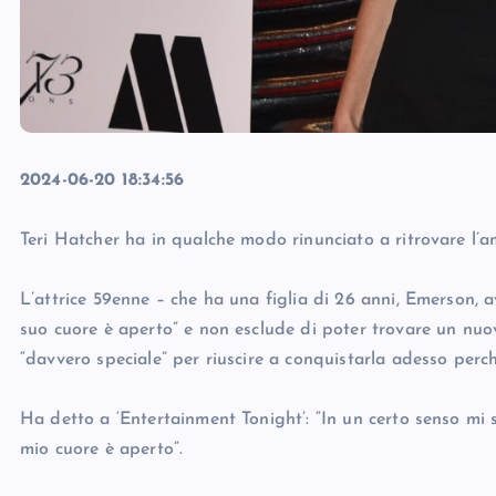
2024-06-20 18:34:56
Teri Hatcher ha in qualche modo rinunciato a ritrovare l’a
L’attrice 59enne – che ha una figlia di 26 anni, Emerson, a
suo cuore è aperto” e non esclude di poter trovare un nu
“davvero speciale” per riuscire a conquistarla adesso perc
Ha detto a ‘Entertainment Tonight’: “In un certo senso mi s
mio cuore è aperto”.