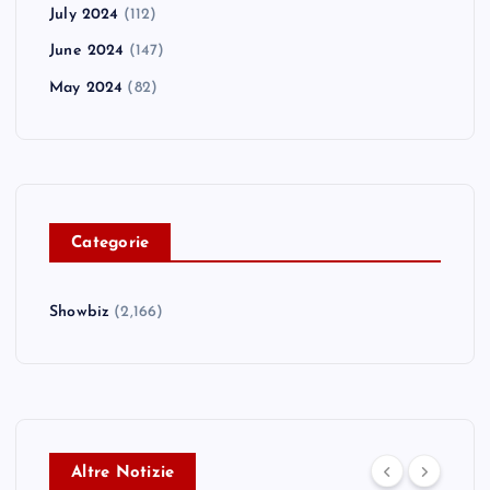
July 2024
(112)
June 2024
(147)
May 2024
(82)
C
ategorie
Showbiz
(2,166)
Altre Notizie