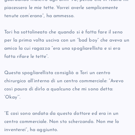
piacessero le mie tette. Vorrei averle semplicemente
tenute com’erano”, ha ammesso.
Tori ha sottolineato che quando si è fatta fare il seno
per la prima volta usciva con un “bad boy” che aveva un
amico la cui ragazza “era una spogliarellista e si era
fatta rifare le tette”.
Questa spogliarellista consigliò a Tori un centro
chirurgico all’interno di un centro commerciale: “Avevo
così paura di dirlo a qualcuno che mi sono detta:
‘Okay’”.
“E così sono andata da questo dottore ed era in un
centro commerciale. Non sto scherzando. Non me lo
inventerei”, ha aggiunto.