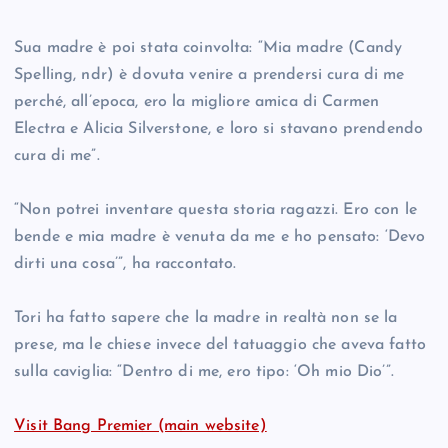
Sua madre è poi stata coinvolta: “Mia madre (Candy
Spelling, ndr) è dovuta venire a prendersi cura di me
perché, all’epoca, ero la migliore amica di Carmen
Electra e Alicia Silverstone, e loro si stavano prendendo
cura di me”.
“Non potrei inventare questa storia ragazzi. Ero con le
bende e mia madre è venuta da me e ho pensato: ‘Devo
dirti una cosa’”, ha raccontato.
Tori ha fatto sapere che la madre in realtà non se la
prese, ma le chiese invece del tatuaggio che aveva fatto
sulla caviglia: “Dentro di me, ero tipo: ‘Oh mio Dio’”.
Visit Bang Premier (main website)