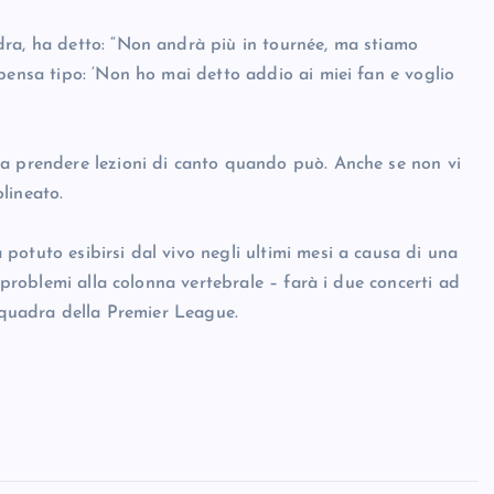
dra, ha detto: “Non andrà più in tournée, ma stiamo
pensa tipo: ‘Non ho mai detto addio ai miei fan e voglio
 a prendere lezioni di canto quando può. Anche se non vi
lineato.
potuto esibirsi dal vivo negli ultimi mesi a causa di una
e problemi alla colonna vertebrale – farà i due concerti ad
 squadra della Premier League.