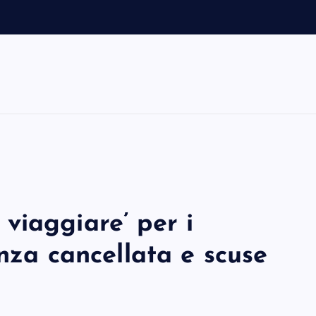
a
viaggiare’ per i
enza cancellata e scuse