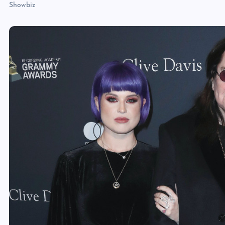
Showbiz