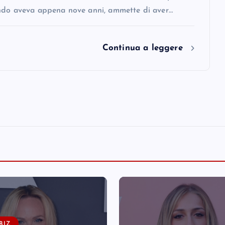
ndo aveva appena nove anni, ammette di aver…
Continua a leggere
BIZ