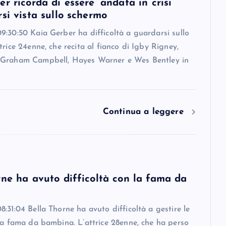
r ricorda di essere ‘andata in crisi’
si vista sullo schermo
:30:50 Kaia Gerber ha difficoltà a guardarsi sullo
trice 24enne, che recita al fianco di Igby Rigney,
Graham Campbell, Hayes Warner e Wes Bentley in
Continua a leggere
rne ha avuto difficoltà con la fama da
:31:04 Bella Thorne ha avuto difficoltà a gestire le
la fama da bambina. L’attrice 28enne, che ha perso