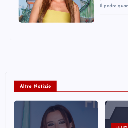
il padre qua
Altre Notizie
SHOW