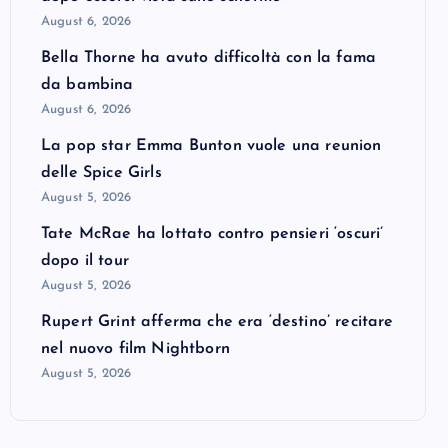
August 6, 2026
Bella Thorne ha avuto difficoltà con la fama
da bambina
August 6, 2026
La pop star Emma Bunton vuole una reunion
delle Spice Girls
August 5, 2026
Tate McRae ha lottato contro pensieri ‘oscuri’
dopo il tour
August 5, 2026
Rupert Grint afferma che era ‘destino’ recitare
nel nuovo film Nightborn
August 5, 2026