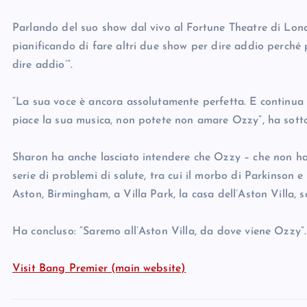
Parlando del suo show dal vivo al Fortune Theatre di Lon
pianificando di fare altri due show per dire addio perché 
dire addio’”.
“La sua voce è ancora assolutamente perfetta. E continua
piace la sua musica, non potete non amare Ozzy”, ha sotto
Sharon ha anche lasciato intendere che Ozzy – che non ha 
serie di problemi di salute, tra cui il morbo di Parkinson 
Aston, Birmingham, a Villa Park, la casa dell’Aston Villa,
Ha concluso: “Saremo all’Aston Villa, da dove viene Ozzy”.
Visit Bang Premier (main website)