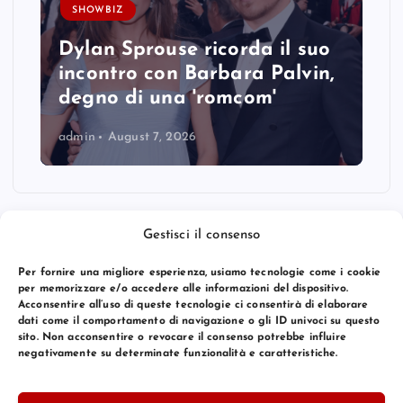
SHOWBIZ
Dylan Sprouse ricorda il suo
incontro con Barbara Palvin,
degno di una 'romcom'
admin
August 7, 2026
Gestisci il consenso
Per fornire una migliore esperienza, usiamo tecnologie come i cookie
per memorizzare e/o accedere alle informazioni del dispositivo.
Acconsentire all’uso di queste tecnologie ci consentirà di elaborare
dati come il comportamento di navigazione o gli ID univoci su questo
sito. Non acconsentire o revocare il consenso potrebbe influire
negativamente su determinate funzionalità e caratteristiche.
© 2026 Bang Premier Italy | Powered by
Bang Premier