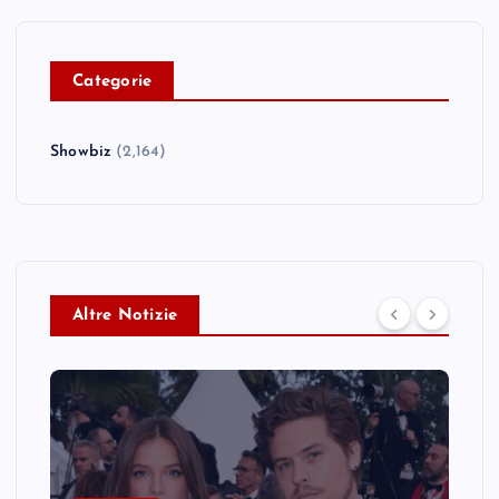
C
ategorie
Showbiz
(2,164)
Altre Notizie