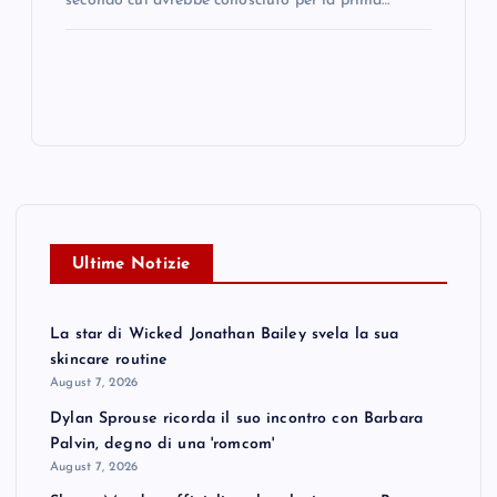
secondo cui avrebbe conosciuto per la prima…
Ultime Notizie
La star di Wicked Jonathan Bailey svela la sua
skincare routine
August 7, 2026
Dylan Sprouse ricorda il suo incontro con Barbara
Palvin, degno di una 'romcom'
August 7, 2026