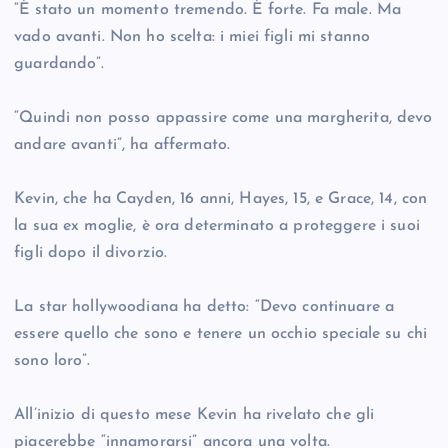
“È stato un momento tremendo. È forte. Fa male. Ma
vado avanti. Non ho scelta: i miei figli mi stanno
guardando”.
“Quindi non posso appassire come una margherita, devo
andare avanti”, ha affermato.
Kevin, che ha Cayden, 16 anni, Hayes, 15, e Grace, 14, con
la sua ex moglie, è ora determinato a proteggere i suoi
figli dopo il divorzio.
La star hollywoodiana ha detto: “Devo continuare a
essere quello che sono e tenere un occhio speciale su chi
sono loro”.
All’inizio di questo mese Kevin ha rivelato che gli
piacerebbe “innamorarsi” ancora una volta.