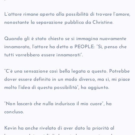
L’attore rimane aperto alla possibilità di trovare l’amore,
nonostante la separazione pubblica da Christine.
Quando gli è stato chiesto se si immagina nuovamente
innamorato, l’attore ha detto a PEOPLE: “Sì, penso che
tutti vorrebbero essere innamorati”.
“C’è una sensazione così bella legata a questo. Potrebbe
dover essere definito in un modo diverso, ma sì, mi piace
molto l’idea di questa possibilità”, ha aggiunto.
“Non lascerò che nulla indurisca il mio cuore”, ha
concluso.
Kevin ha anche rivelato di aver dato la priorità al