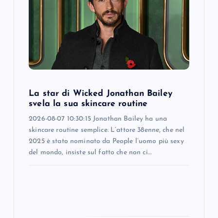
a
t
i
o
La star di Wicked Jonathan Bailey
svela la sua skincare routine
n
2026-08-07 10:30:15 Jonathan Bailey ha una
skincare routine semplice. L’attore 38enne, che nel
2025 è stato nominato da People l’uomo più sexy
del mondo, insiste sul fatto che non ci…