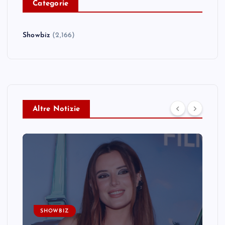
C
ategorie
Showbiz
(2,166)
Altre Notizie
SHOWBIZ