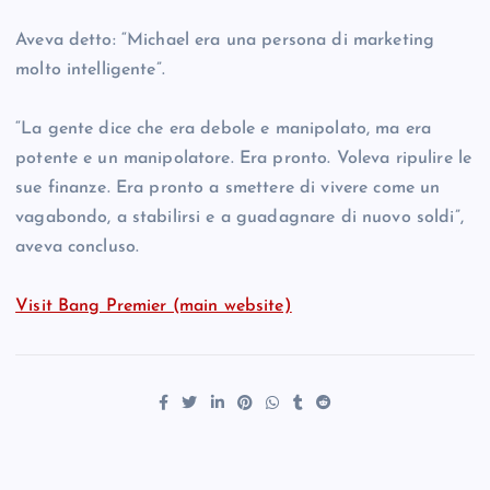
Aveva detto: “Michael era una persona di marketing
molto intelligente”.
“La gente dice che era debole e manipolato, ma era
potente e un manipolatore. Era pronto. Voleva ripulire le
sue finanze. Era pronto a smettere di vivere come un
vagabondo, a stabilirsi e a guadagnare di nuovo soldi”,
aveva concluso.
Visit Bang Premier (main website)