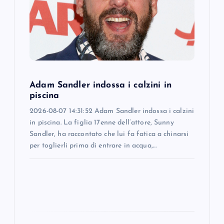
a
t
i
o
Adam Sandler indossa i calzini in
piscina
n
2026-08-07 14:31:52 Adam Sandler indossa i calzini
in piscina. La figlia 17enne dell’attore, Sunny
Sandler, ha raccontato che lui fa fatica a chinarsi
per toglierli prima di entrare in acqua,…