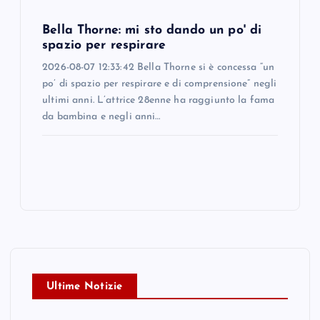
Bella Thorne: mi sto dando un po' di
spazio per respirare
2026-08-07 12:33:42 Bella Thorne si è concessa “un
po’ di spazio per respirare e di comprensione” negli
ultimi anni. L’attrice 28enne ha raggiunto la fama
da bambina e negli anni…
Ultime Notizie