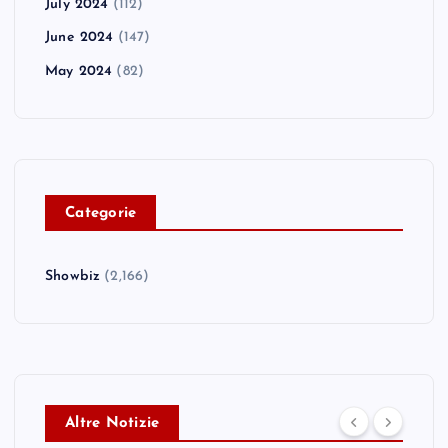
July 2024
(112)
June 2024
(147)
May 2024
(82)
C
ategorie
Showbiz
(2,166)
Altre Notizie