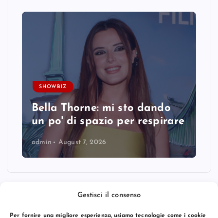
SHOWBIZ
Bella Thorne: mi sto dando
un po' di spazio per respirare
admin
August 7, 2026
Gestisci il consenso
Per fornire una migliore esperienza, usiamo tecnologie come i cookie