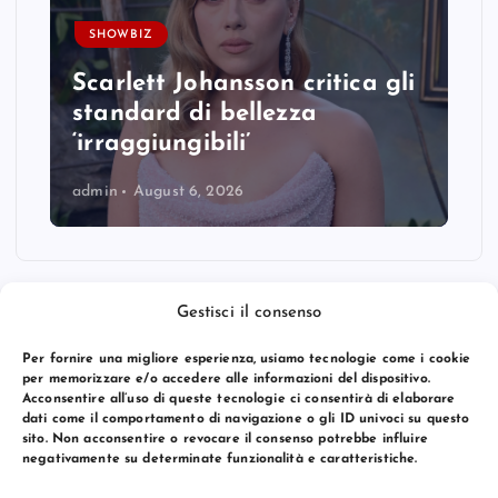
SHOWBIZ
Scarlett Johansson critica gli
standard di bellezza
‘irraggiungibili’
admin
August 6, 2026
Gestisci il consenso
Per fornire una migliore esperienza, usiamo tecnologie come i cookie
per memorizzare e/o accedere alle informazioni del dispositivo.
Acconsentire all’uso di queste tecnologie ci consentirà di elaborare
dati come il comportamento di navigazione o gli ID univoci su questo
sito. Non acconsentire o revocare il consenso potrebbe influire
negativamente su determinate funzionalità e caratteristiche.
© 2026 Bang Premier Italy | Powered by
Bang Premier