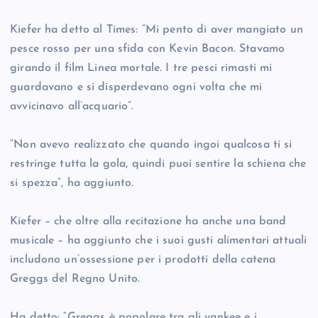
Kiefer ha detto al Times: “Mi pento di aver mangiato un
pesce rosso per una sfida con Kevin Bacon. Stavamo
girando il film Linea mortale. I tre pesci rimasti mi
guardavano e si disperdevano ogni volta che mi
avvicinavo all’acquario”.
“Non avevo realizzato che quando ingoi qualcosa ti si
restringe tutta la gola, quindi puoi sentire la schiena che
si spezza”, ha aggiunto.
Kiefer – che oltre alla recitazione ha anche una band
musicale – ha aggiunto che i suoi gusti alimentari attuali
includono un’ossessione per i prodotti della catena
Greggs del Regno Unito.
Ha detto: “Greggs è popolare tra gli yankee e i