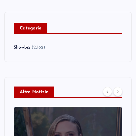
C
ategorie
Showbiz
(2,162)
Altre Notizie