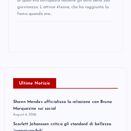
ai quali era sottoposta durante gli anni della sua
giovinezza. L’attrice 41enne, che ha raggiunto la
fama quando era…
Ultime Notizie
Shawn Mendes ufficializza la relazione con Bruna
Marquezine sui social
August 6, 2026
Scarlett Johansson critica gli standard di bellezza
‘irraggiungibili’