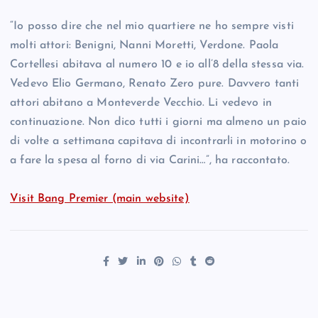
“Io posso dire che nel mio quartiere ne ho sempre visti
molti attori: Benigni, Nanni Moretti, Verdone. Paola
Cortellesi abitava al numero 10 e io all’8 della stessa via.
Vedevo Elio Germano, Renato Zero pure. Davvero tanti
attori abitano a Monteverde Vecchio. Li vedevo in
continuazione. Non dico tutti i giorni ma almeno un paio
di volte a settimana capitava di incontrarli in motorino o
a fare la spesa al forno di via Carini…”, ha raccontato.
Visit Bang Premier (main website)