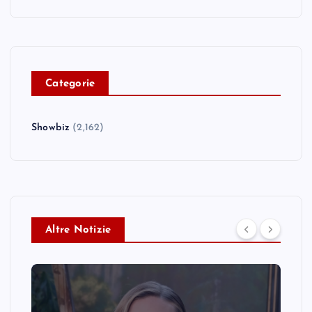
C
ategorie
Showbiz
(2,162)
Altre Notizie