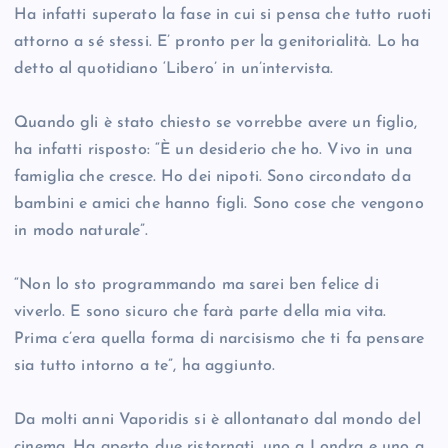
Ha infatti superato la fase in cui si pensa che tutto ruoti
attorno a sé stessi. E’ pronto per la genitorialità. Lo ha
detto al quotidiano ‘Libero’ in un’intervista.
Quando gli è stato chiesto se vorrebbe avere un figlio,
ha infatti risposto: “È un desiderio che ho. Vivo in una
famiglia che cresce. Ho dei nipoti. Sono circondato da
bambini e amici che hanno figli. Sono cose che vengono
in modo naturale”.
“Non lo sto programmando ma sarei ben felice di
viverlo. E sono sicuro che farà parte della mia vita.
Prima c’era quella forma di narcisismo che ti fa pensare
sia tutto intorno a te”, ha aggiunto.
Da molti anni Vaporidis si è allontanato dal mondo del
cinema. Ha aperto due ristornati, uno a Londra e uno a