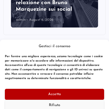
relazione con Bruna
Marquezine sui social
admin
August 6, 2026
Gestisci il consenso
Per fornire una migliore esperienza, usiamo tecnologie come i cookie
per memorizzare e/o accedere alle informazioni del dispositivo.
Acconsentire all’uso di queste tecnologie ci consentirà di elaborare
dati come il comportamento di navigazione o gli ID univoci su questo
sito. Non acconsentire o revocare il consenso potrebbe influire
negativamente su determinate funzionalità e caratteristiche.
© 2026 Bang Premier Italy | Powered by
Bang Premier
Accetto
Rifiuto