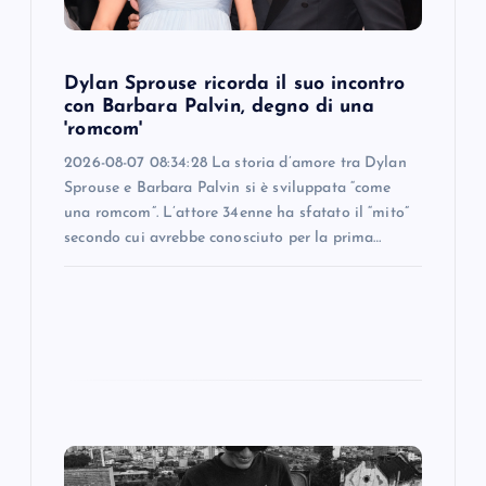
o
n
Dylan Sprouse ricorda il suo incontro
con Barbara Palvin, degno di una
'romcom'
2026-08-07 08:34:28 La storia d’amore tra Dylan
Sprouse e Barbara Palvin si è sviluppata “come
una romcom”. L’attore 34enne ha sfatato il “mito”
secondo cui avrebbe conosciuto per la prima…