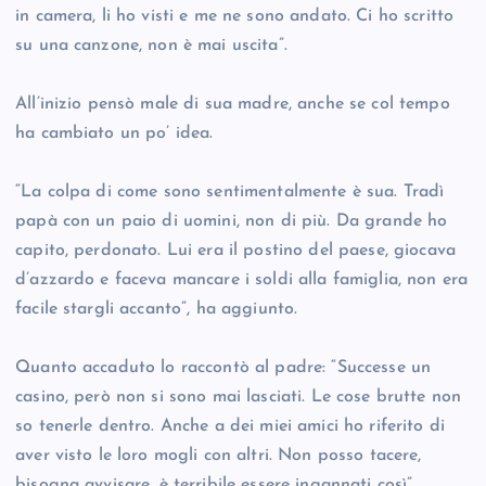
in camera, li ho visti e me ne sono andato. Ci ho scritto
su una canzone, non è mai uscita”.
All’inizio pensò male di sua madre, anche se col tempo
ha cambiato un po’ idea.
“La colpa di come sono sentimentalmente è sua. Tradì
papà con un paio di uomini, non di più. Da grande ho
capito, perdonato. Lui era il postino del paese, giocava
d’azzardo e faceva mancare i soldi alla famiglia, non era
facile stargli accanto”, ha aggiunto.
Quanto accaduto lo raccontò al padre: “Successe un
casino, però non si sono mai lasciati. Le cose brutte non
so tenerle dentro. Anche a dei miei amici ho riferito di
aver visto le loro mogli con altri. Non posso tacere,
bisogna avvisare, è terribile essere ingannati così”.