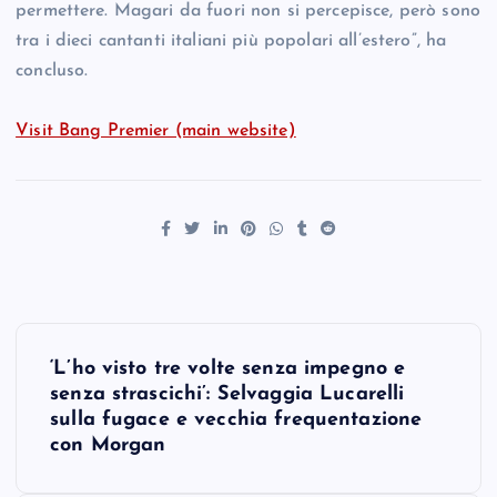
permettere. Magari da fuori non si percepisce, però sono
tra i dieci cantanti italiani più popolari all’estero”, ha
concluso.
Visit Bang Premier (main website)
P
‘L’ho visto tre volte senza impegno e
o
senza strascichi’: Selvaggia Lucarelli
sulla fugace e vecchia frequentazione
s
con Morgan