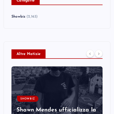
C
ategorie
Showbiz
(2,163)
Altre Notizie
SHOWBIZ
Shawn Mendes ufficializza la