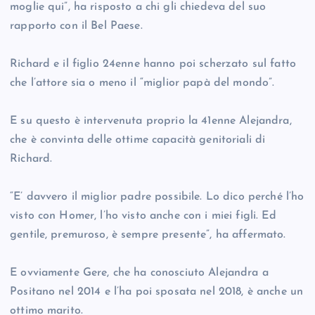
moglie qui”, ha risposto a chi gli chiedeva del suo
rapporto con il Bel Paese.
Richard e il figlio 24enne hanno poi scherzato sul fatto
che l’attore sia o meno il “miglior papà del mondo”.
E su questo è intervenuta proprio la 41enne Alejandra,
che è convinta delle ottime capacità genitoriali di
Richard.
“E’ davvero il miglior padre possibile. Lo dico perché l’ho
visto con Homer, l’ho visto anche con i miei figli. Ed
gentile, premuroso, è sempre presente”, ha affermato.
E ovviamente Gere, che ha conosciuto Alejandra a
Positano nel 2014 e l’ha poi sposata nel 2018, è anche un
ottimo marito.