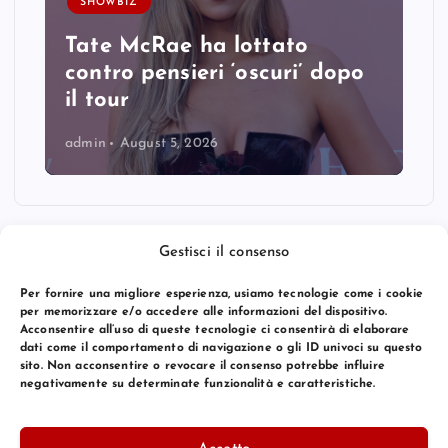
SHOWBIZ
Tate McRae ha lottato
contro pensieri ‘oscuri’ dopo
il tour
admin
August 5, 2026
Gestisci il consenso
Per fornire una migliore esperienza, usiamo tecnologie come i cookie
per memorizzare e/o accedere alle informazioni del dispositivo.
Acconsentire all’uso di queste tecnologie ci consentirà di elaborare
dati come il comportamento di navigazione o gli ID univoci su questo
sito. Non acconsentire o revocare il consenso potrebbe influire
negativamente su determinate funzionalità e caratteristiche.
© 2026 Bang Premier Italy | Powered by
Bang Premier