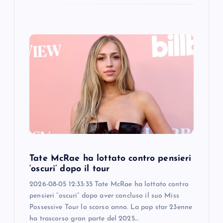
Tate McRae ha lottato contro pensieri
‘oscuri’ dopo il tour
2026-08-05 12:33:35 Tate McRae ha lottato contro
pensieri “oscuri” dopo aver concluso il suo Miss
Possessive Tour lo scorso anno. La pop star 23enne
ha trascorso gran parte del 2025…