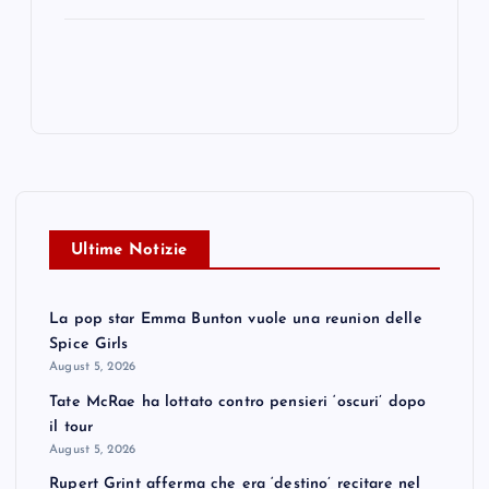
Ultime Notizie
La pop star Emma Bunton vuole una reunion delle
Spice Girls
August 5, 2026
Tate McRae ha lottato contro pensieri ‘oscuri’ dopo
il tour
August 5, 2026
Rupert Grint afferma che era ‘destino’ recitare nel