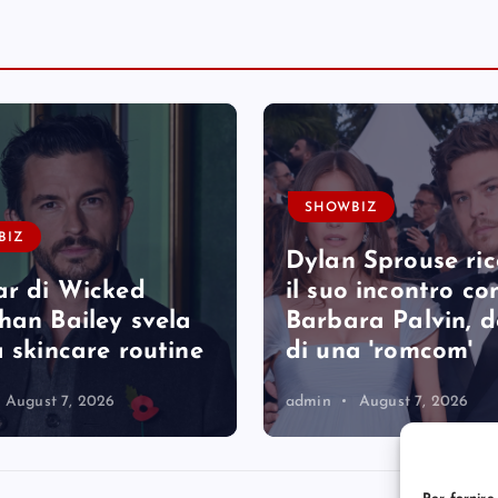
SHOWBIZ
BIZ
Dylan Sprouse ri
ar di Wicked
il suo incontro co
han Bailey svela
Barbara Palvin, 
a skincare routine
di una 'romcom'
August 7, 2026
admin
August 7, 2026