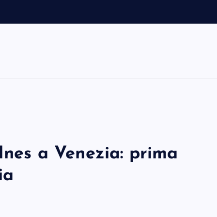
 Ines a Venezia: prima
ia