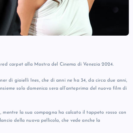
 red carpet alla Mostra del Cinema di Venezia 2024.
er di gioielli Ines, che di anni ne ha 34, da circa due anni,
nsieme solo domenica sera all’anteprima del nuovo film di
o, mentre la sua compagna ha calcato il tappeto rosso con
ancio della nuova pellicola, che vede anche la