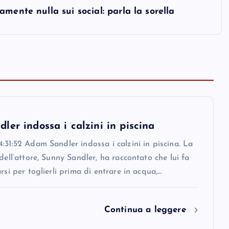
mente nulla sui social: parla la sorella
er indossa i calzini in piscina
:31:52 Adam Sandler indossa i calzini in piscina. La
 dell’attore, Sunny Sandler, ha raccontato che lui fa
arsi per toglierli prima di entrare in acqua,…
Continua a leggere