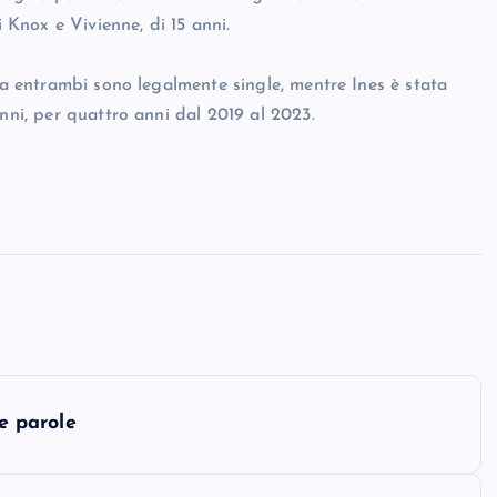
i Knox e Vivienne, di 15 anni.
 ma entrambi sono legalmente single, mentre Ines è stata
nni, per quattro anni dal 2019 al 2023.
ue parole