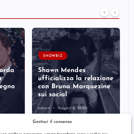
SHOWBIZ
corda
Shawn Mendes
n
ufficializza la relazione
degno
con Bruna Marquezine
sui social
admin
August 6, 2026
Gestisci il consenso