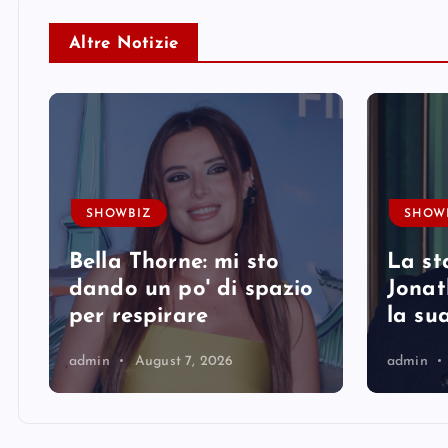
Altre Notizie
SHOWBIZ
SHOW
Bella Thorne: mi sto
La st
i
dando un po' di spazio
Jonat
per respirare
la su
admin
August 7, 2026
admin