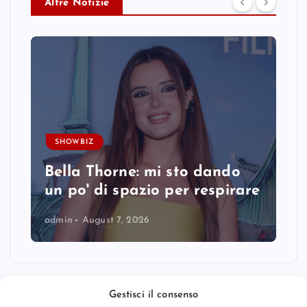
Altre Notizie
SHOWBIZ
Bella Thorne: mi sto dando
un po' di spazio per respirare
admin
August 7, 2026
Gestisci il consenso