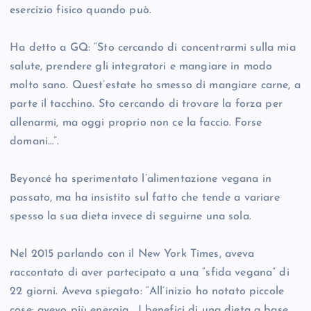
esercizio fisico quando può.
Ha detto a GQ: “Sto cercando di concentrarmi sulla mia
salute, prendere gli integratori e mangiare in modo
molto sano. Quest’estate ho smesso di mangiare carne, a
parte il tacchino. Sto cercando di trovare la forza per
allenarmi, ma oggi proprio non ce la faccio. Forse
domani…”.
Beyoncé ha sperimentato l’alimentazione vegana in
passato, ma ha insistito sul fatto che tende a variare
spesso la sua dieta invece di seguirne una sola.
Nel 2015 parlando con il New York Times, aveva
raccontato di aver partecipato a una “sfida vegana” di
22 giorni. Aveva spiegato: “All’inizio ho notato piccole
cose: avevo più energia… I benefici di una dieta a base