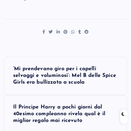
P
‘Mi prendevano giro per i capelli
o
selvaggi e voluminosi’: Mel B delle Spice
Girls era bullizzata a scuola
s
t
Il Principe Harry a pochi giorni dal
40esimo compleanno rivela qual è il
n
miglior regalo mai ricevuto