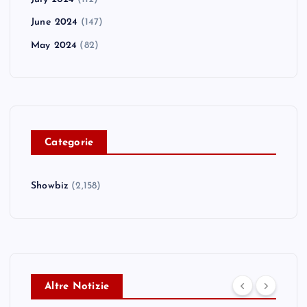
June 2024
(147)
May 2024
(82)
C
ategorie
Showbiz
(2,158)
Altre Notizie