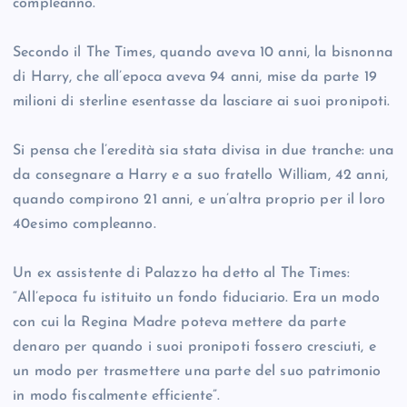
compleanno.
Secondo il The Times, quando aveva 10 anni, la bisnonna
di Harry, che all’epoca aveva 94 anni, mise da parte 19
milioni di sterline esentasse da lasciare ai suoi pronipoti.
Si pensa che l’eredità sia stata divisa in due tranche: una
da consegnare a Harry e a suo fratello William, 42 anni,
quando compirono 21 anni, e un’altra proprio per il loro
40esimo compleanno.
Un ex assistente di Palazzo ha detto al The Times:
“All’epoca fu istituito un fondo fiduciario. Era un modo
con cui la Regina Madre poteva mettere da parte
denaro per quando i suoi pronipoti fossero cresciuti, e
un modo per trasmettere una parte del suo patrimonio
in modo fiscalmente efficiente”.