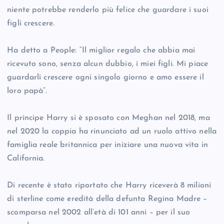
niente potrebbe renderlo più felice che guardare i suoi
figli crescere.
Ha detto a People: “Il miglior regalo che abbia mai
ricevuto sono, senza alcun dubbio, i miei figli. Mi piace
guardarli crescere ogni singolo giorno e amo essere il
loro papà”.
Il principe Harry si è sposato con Meghan nel 2018, ma
nel 2020 la coppia ha rinunciato ad un ruolo attivo nella
famiglia reale britannica per iniziare una nuova vita in
California.
Di recente è stato riportato che Harry riceverà 8 milioni
di sterline come eredità della defunta Regina Madre –
scomparsa nel 2002 all’età di 101 anni – per il suo