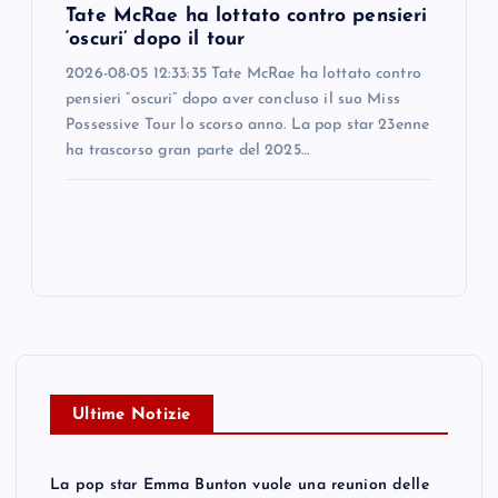
Tate McRae ha lottato contro pensieri
‘oscuri’ dopo il tour
2026-08-05 12:33:35 Tate McRae ha lottato contro
pensieri “oscuri” dopo aver concluso il suo Miss
Possessive Tour lo scorso anno. La pop star 23enne
ha trascorso gran parte del 2025…
Ultime Notizie
La pop star Emma Bunton vuole una reunion delle