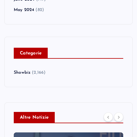
May 2024
(82)
C
ategorie
Showbiz
(2,166)
Altre Notizie