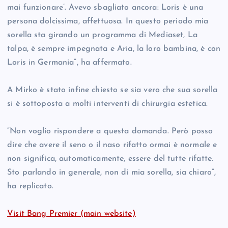
mai funzionare’. Avevo sbagliato ancora: Loris è una
persona dolcissima, affettuosa. In questo periodo mia
sorella sta girando un programma di Mediaset, La
talpa, è sempre impegnata e Aria, la loro bambina, è con
Loris in Germania”, ha affermato.
A Mirko è stato infine chiesto se sia vero che sua sorella
si è sottoposta a molti interventi di chirurgia estetica.
“Non voglio rispondere a questa domanda. Però posso
dire che avere il seno o il naso rifatto ormai è normale e
non significa, automaticamente, essere del tutte rifatte.
Sto parlando in generale, non di mia sorella, sia chiaro”,
ha replicato.
Visit Bang Premier (main website)