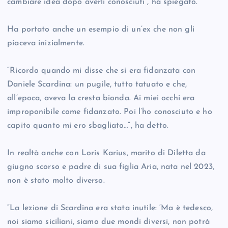
cambiare idea dopo averli conosciuti”, ha spiegato.
Ha portato anche un esempio di un’ex che non gli
piaceva inizialmente.
“Ricordo quando mi disse che si era fidanzata con
Daniele Scardina: un pugile, tutto tatuato e che,
all’epoca, aveva la cresta bionda. Ai miei occhi era
improponibile come fidanzato. Poi l’ho conosciuto e ho
capito quanto mi ero sbagliato…”, ha detto.
In realtà anche con Loris Karius, marito di Diletta da
giugno scorso e padre di sua figlia Aria, nata nel 2023,
non è stato molto diverso.
“La lezione di Scardina era stata inutile: ‘Ma è tedesco,
noi siamo siciliani, siamo due mondi diversi, non potrà