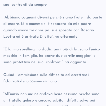
suoi confronti da sempre.
“Abbiamo cognomi diversi perché siamo fratelli da parte
di madre. Mia mamma si è separata da mio padre
quando avevo tre anni, poi si è sposata con Rosario
Leotta ed è arrivata Diletta”, ha affermato.
“È la mia sorellina, ho dodici anni più di lei, sono l’unico
maschio in famiglia, ho anche due sorelle maggiori, e
sono protettivo nei suoi confronti”, ha aggiunto.
Quindi l’ammissione sulle difficoltà ad accettare i
fidanzati della 33enne siciliana.
“All’inizio non me ne andava bene nessuno perché sono
un fratello geloso e cercavo subito i difetti, salvo poi