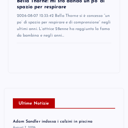
Bella Thorne: mi sto dando un po' di
spazio per respirare
2026-08-07 12:33:42 Bella Thorne si è concessa “un
po’ di spazio per respirare e di comprensione” negli
ultimi anni. L’attrice 28enne ha raggiunto la fama
da bambina e negli anni…
Ultime Notizie
Adam Sandler indossa i calzini in piscina
August 7, 2026