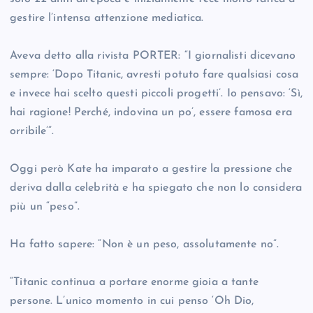
gestire l’intensa attenzione mediatica.
Aveva detto alla rivista PORTER: “I giornalisti dicevano
sempre: ‘Dopo Titanic, avresti potuto fare qualsiasi cosa
e invece hai scelto questi piccoli progetti’. Io pensavo: ‘Sì,
hai ragione! Perché, indovina un po’, essere famosa era
orribile’”.
Oggi però Kate ha imparato a gestire la pressione che
deriva dalla celebrità e ha spiegato che non lo considera
più un “peso”.
Ha fatto sapere: “Non è un peso, assolutamente no”.
“Titanic continua a portare enorme gioia a tante
persone. L’unico momento in cui penso ‘Oh Dio,