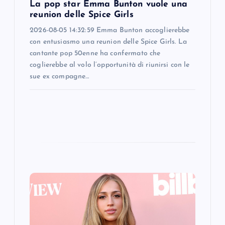
o
La pop star Emma Bunton vuole una
reunion delle Spice Girls
n
2026-08-05 14:32:59 Emma Bunton accoglierebbe
con entusiasmo una reunion delle Spice Girls. La
cantante pop 50enne ha confermato che
coglierebbe al volo l’opportunità di riunirsi con le
sue ex compagne…