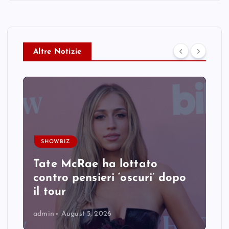
Altre Notizie
SHOWBIZ
Tate McRae ha lottato
contro pensieri ‘oscuri’ dopo
il tour
admin
August 5, 2026