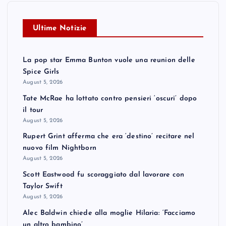
Ultime Notizie
La pop star Emma Bunton vuole una reunion delle
Spice Girls
August 5, 2026
Tate McRae ha lottato contro pensieri ‘oscuri’ dopo
il tour
August 5, 2026
Rupert Grint afferma che era ‘destino’ recitare nel
nuovo film Nightborn
August 5, 2026
Scott Eastwood fu scoraggiato dal lavorare con
Taylor Swift
August 5, 2026
Alec Baldwin chiede alla moglie Hilaria: ‘Facciamo
un altro bambino’