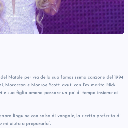
del Natale per via della sua famosissima canzone del 1994
nni, Moroccan e Monroe Scott, avuti con l’ex marito Nick
ei e sua figlia amano passare un po’ di tempo insieme ai
paro linguine con salsa di vongole, la ricetta preferita di
e mi aiuta a prepararla”.