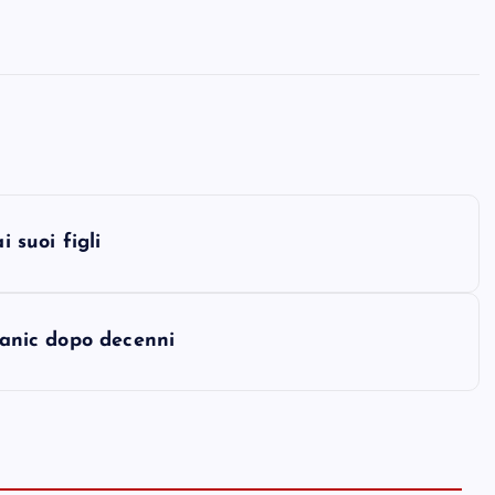
i suoi figli
itanic dopo decenni