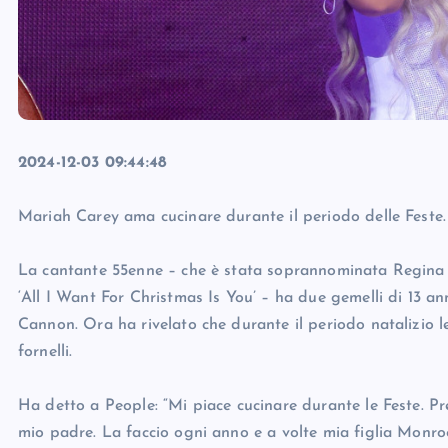
2024-12-03 09:44:48
Mariah Carey ama cucinare durante il periodo delle Feste.
La cantante 55enne – che è stata soprannominata Regina 
‘All I Want For Christmas Is You’ – ha due gemelli di 13 a
Cannon. Ora ha rivelato che durante il periodo natalizio l
fornelli.
Ha detto a People: “Mi piace cucinare durante le Feste. Pre
mio padre. La faccio ogni anno e a volte mia figlia Monro