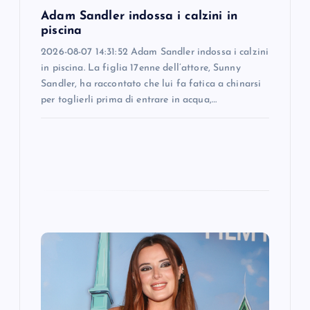
n
Adam Sandler indossa i calzini in
piscina
2026-08-07 14:31:52 Adam Sandler indossa i calzini
in piscina. La figlia 17enne dell’attore, Sunny
Sandler, ha raccontato che lui fa fatica a chinarsi
per toglierli prima di entrare in acqua,…