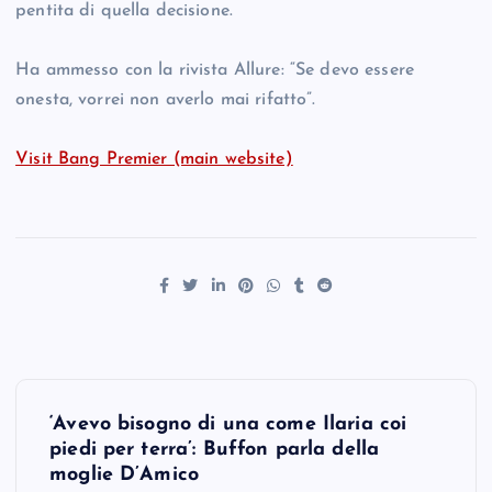
pentita di quella decisione.
Ha ammesso con la rivista Allure: “Se devo essere
onesta, vorrei non averlo mai rifatto”.
Visit Bang Premier (main website)
P
‘Avevo bisogno di una come Ilaria coi
o
piedi per terra’: Buffon parla della
moglie D’Amico