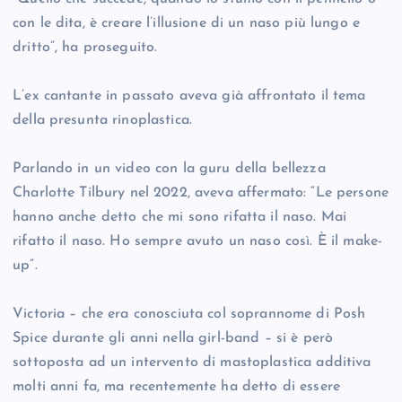
con le dita, è creare l’illusione di un naso più lungo e
dritto”, ha proseguito.
L’ex cantante in passato aveva già affrontato il tema
della presunta rinoplastica.
Parlando in un video con la guru della bellezza
Charlotte Tilbury nel 2022, aveva affermato: “Le persone
hanno anche detto che mi sono rifatta il naso. Mai
rifatto il naso. Ho sempre avuto un naso così. È il make-
up”.
Victoria – che era conosciuta col soprannome di Posh
Spice durante gli anni nella girl-band – si è però
sottoposta ad un intervento di mastoplastica additiva
molti anni fa, ma recentemente ha detto di essere