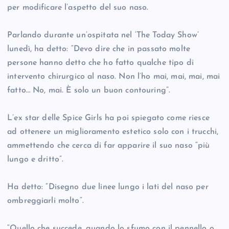
per modificare l’aspetto del suo naso.
Parlando durante un’ospitata nel ‘The Today Show’
lunedì, ha detto: “Devo dire che in passato molte
persone hanno detto che ho fatto qualche tipo di
intervento chirurgico al naso. Non l’ho mai, mai, mai, mai
fatto… No, mai. È solo un buon contouring”.
L’ex star delle Spice Girls ha poi spiegato come riesce
ad ottenere un miglioramento estetico solo con i trucchi,
ammettendo che cerca di far apparire il suo naso “più
lungo e dritto”.
Ha detto: “Disegno due linee lungo i lati del naso per
ombreggiarli molto”.
“Quello che succede, quando lo sfumo con il pennello o