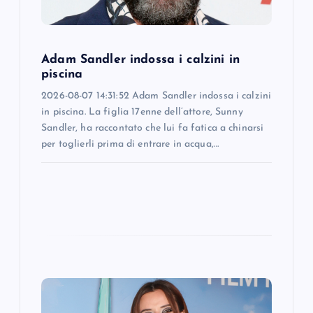
i
o
Adam Sandler indossa i calzini in
n
piscina
2026-08-07 14:31:52 Adam Sandler indossa i calzini
in piscina. La figlia 17enne dell’attore, Sunny
Sandler, ha raccontato che lui fa fatica a chinarsi
per toglierli prima di entrare in acqua,…