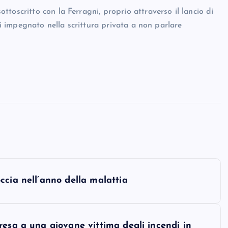
toscritto con la Ferragni, proprio attraverso il lancio di
ti impegnato nella scrittura privata a non parlare
ccia nell’anno della malattia
resa a una giovane vittima degli incendi in