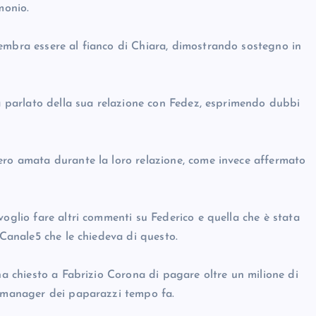
monio.
embra essere al fianco di Chiara, dimostrando sostegno in
ha parlato della sua relazione con Fedez, esprimendo dubbi
ero amata durante la loro relazione, come invece affermato
voglio fare altri commenti su Federico e quella che è stata
 Canale5 che le chiedeva di questo.
 ha chiesto a Fabrizio Corona di pagare oltre un milione di
x manager dei paparazzi tempo fa.