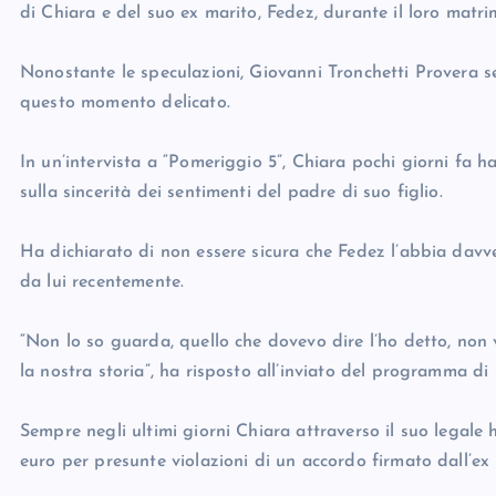
di Chiara e del suo ex marito, Fedez, durante il loro matri
Nonostante le speculazioni, Giovanni Tronchetti Provera s
questo momento delicato.
In un’intervista a “Pomeriggio 5”, Chiara pochi giorni fa 
sulla sincerità dei sentimenti del padre di suo figlio.
Ha dichiarato di non essere sicura che Fedez l’abbia davv
da lui recentemente.
“Non lo so guarda, quello che dovevo dire l’ho detto, non 
la nostra storia”, ha risposto all’inviato del programma di
Sempre negli ultimi giorni Chiara attraverso il suo legale
euro per presunte violazioni di un accordo firmato dall’e