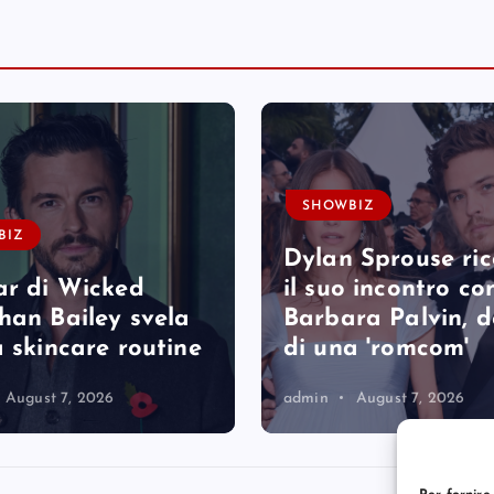
SHOWBIZ
BIZ
Dylan Sprouse ri
ar di Wicked
il suo incontro co
han Bailey svela
Barbara Palvin, 
a skincare routine
di una 'romcom'
August 7, 2026
admin
August 7, 2026