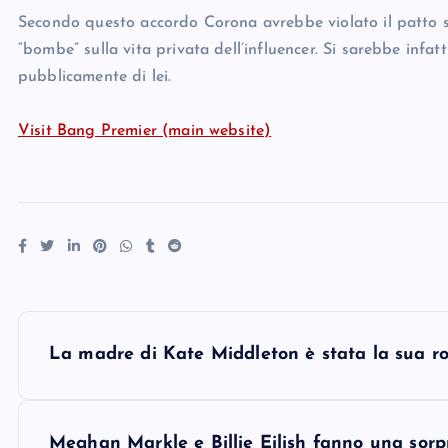
Secondo questo accordo Corona avrebbe violato il patto sot
“bombe” sulla vita privata dell’influencer. Si sarebbe infat
pubblicamente di lei.
Visit Bang Premier (main website)
P
La madre di Kate Middleton è stata la sua ro
o
Meghan Markle e Billie Eilish fanno una sorp