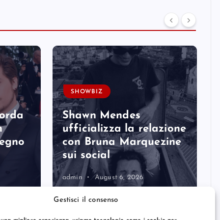
SHOWBIZ
corda
Shawn Mendes
n
ufficializza la relazione
degno
con Bruna Marquezine
sui social
admin
August 6, 2026
Gestisci il consenso