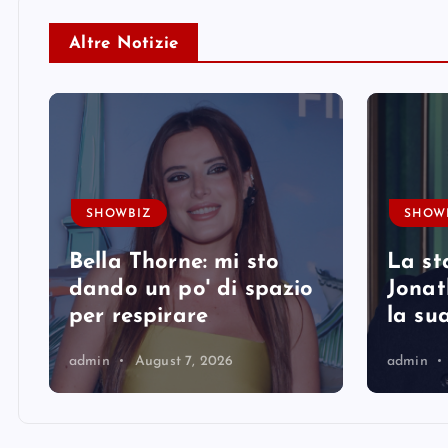
Altre Notizie
SHOWBIZ
SHOW
Bella Thorne: mi sto
La st
i
dando un po' di spazio
Jonat
per respirare
la su
admin
August 7, 2026
admin