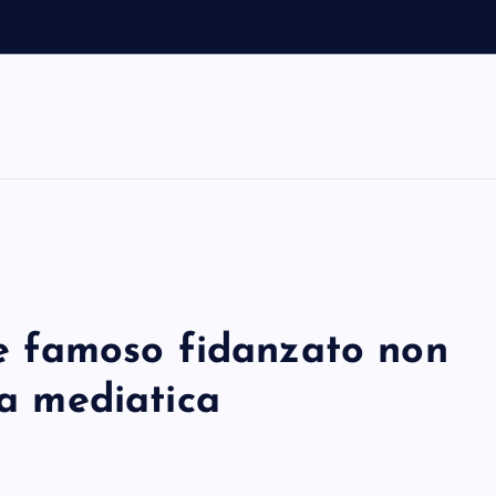
o e famoso fidanzato non
ra mediatica