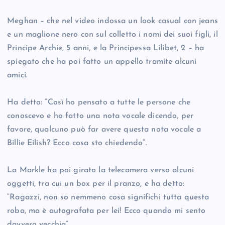
Meghan – che nel video indossa un look casual con jeans
e un maglione nero con sul colletto i nomi dei suoi figli, il
Principe Archie, 5 anni, e la Principessa Lilibet, 2 – ha
spiegato che ha poi fatto un appello tramite alcuni
amici.
Ha detto: “Così ho pensato a tutte le persone che
conoscevo e ho fatto una nota vocale dicendo, per
favore, qualcuno può far avere questa nota vocale a
Billie Eilish? Ecco cosa sto chiedendo”.
La Markle ha poi girato la telecamera verso alcuni
oggetti, tra cui un box per il pranzo, e ha detto:
“Ragazzi, non so nemmeno cosa significhi tutta questa
roba, ma è autografata per lei! Ecco quando mi sento
davvero vecchia”.