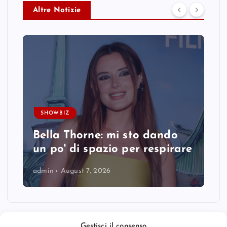
Altre Notizie
SHOWBIZ
Bella Thorne: mi sto dando
un po' di spazio per respirare
admin
August 7, 2026
Gestisci il consenso