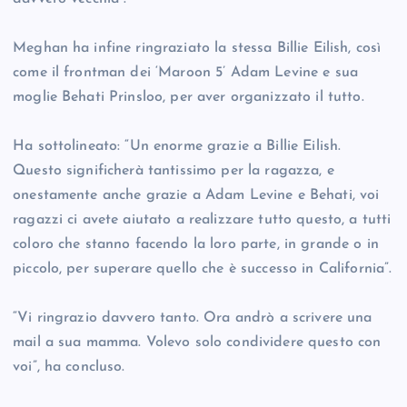
Meghan ha infine ringraziato la stessa Billie Eilish, così
come il frontman dei ‘Maroon 5’ Adam Levine e sua
moglie Behati Prinsloo, per aver organizzato il tutto.
Ha sottolineato: “Un enorme grazie a Billie Eilish.
Questo significherà tantissimo per la ragazza, e
onestamente anche grazie a Adam Levine e Behati, voi
ragazzi ci avete aiutato a realizzare tutto questo, a tutti
coloro che stanno facendo la loro parte, in grande o in
piccolo, per superare quello che è successo in California”.
“Vi ringrazio davvero tanto. Ora andrò a scrivere una
mail a sua mamma. Volevo solo condividere questo con
voi”, ha concluso.