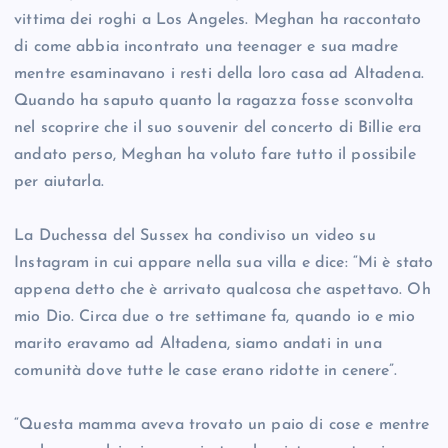
vittima dei roghi a Los Angeles. Meghan ha raccontato
di come abbia incontrato una teenager e sua madre
mentre esaminavano i resti della loro casa ad Altadena.
Quando ha saputo quanto la ragazza fosse sconvolta
nel scoprire che il suo souvenir del concerto di Billie era
andato perso, Meghan ha voluto fare tutto il possibile
per aiutarla.
La Duchessa del Sussex ha condiviso un video su
Instagram in cui appare nella sua villa e dice: “Mi è stato
appena detto che è arrivato qualcosa che aspettavo. Oh
mio Dio. Circa due o tre settimane fa, quando io e mio
marito eravamo ad Altadena, siamo andati in una
comunità dove tutte le case erano ridotte in cenere”.
“Questa mamma aveva trovato un paio di cose e mentre