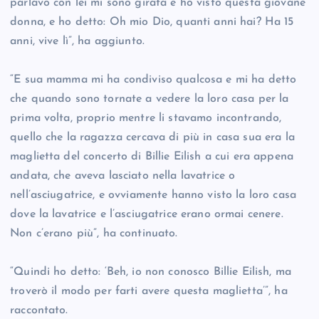
parlavo con lei mi sono girata e ho visto questa giovane
donna, e ho detto: Oh mio Dio, quanti anni hai? Ha 15
anni, vive lì”, ha aggiunto.
“E sua mamma mi ha condiviso qualcosa e mi ha detto
che quando sono tornate a vedere la loro casa per la
prima volta, proprio mentre li stavamo incontrando,
quello che la ragazza cercava di più in casa sua era la
maglietta del concerto di Billie Eilish a cui era appena
andata, che aveva lasciato nella lavatrice o
nell’asciugatrice, e ovviamente hanno visto la loro casa
dove la lavatrice e l’asciugatrice erano ormai cenere.
Non c’erano più”, ha continuato.
“Quindi ho detto: ‘Beh, io non conosco Billie Eilish, ma
troverò il modo per farti avere questa maglietta’”, ha
raccontato.