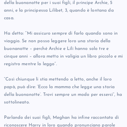
della buonanotte per i suoi figli, il principe Archie, 5
anni, e la principessa Lilibet, 3, quando è lontana da
casa.
Ha detto: “Mi assicuro sempre di farlo quando sono in
viaggio. Se non posso leggere loro una storia della
buonanotte – perché Archie e Lili hanno solo tre e
cinque anni – allora metto in valigia un libro piccolo e mi
registro mentre lo leggo”.
“Così chiunque li stia mettendo a letto, anche il loro
papà, può dire: ‘Ecco la mamma che legge una storia
della buonanotte’. Trovi sempre un modo per esserci”, ha
sottolineato.
Parlando dei suoi figli, Meghan ha infine raccontato di
riconoscere Harry in loro quando pronunciano parole