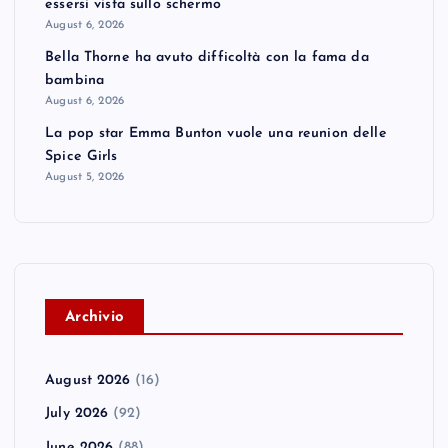
essersi vista sullo schermo
August 6, 2026
Bella Thorne ha avuto difficoltà con la fama da
bambina
August 6, 2026
La pop star Emma Bunton vuole una reunion delle
Spice Girls
August 5, 2026
A
rchivio
August 2026
(16)
July 2026
(92)
June 2026
(88)