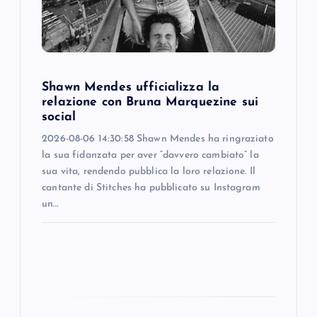
i
o
Shawn Mendes ufficializza la
n
relazione con Bruna Marquezine sui
social
2026-08-06 14:30:58 Shawn Mendes ha ringraziato
la sua fidanzata per aver “davvero cambiato” la
sua vita, rendendo pubblica la loro relazione. Il
cantante di Stitches ha pubblicato su Instagram
un…