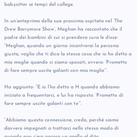
babysitter ai tempi del college.
In un’anteprima della sua prossima ospitata nel ‘The
Drew Barrymore Show’, Meghan ha raccontato che il
padre dei bambini di cui si prendeva cura le disse:
“Meghan, quando un giorno incontrerai la persona
giusta, voglio che ti dica la stessa cosa che io ho detto a
mia moglie quando ci siamo sposati, ovvero: ‘Prometto
di fare sempre uscite galanti con mia moglie’”.
Ha aggiunto: “E io l’ho detto a H quando abbiamo
iniziato a frequentarci, e lui ha risposto: ‘Prometto di
fare sempre uscite galanti con te’”.
“Abbiamo questa connessione, credo, perché siamo
davvero impegnati a trattarci nello stesso modo di
quando non c’era ancora un anello al dito.