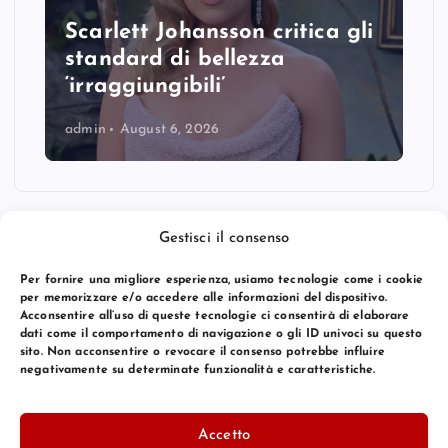
Scarlett Johansson critica gli
standard di bellezza
‘irraggiungibili’
admin
August 6, 2026
Gestisci il consenso
Per fornire una migliore esperienza, usiamo tecnologie come i cookie
per memorizzare e/o accedere alle informazioni del dispositivo.
Acconsentire all’uso di queste tecnologie ci consentirà di elaborare
dati come il comportamento di navigazione o gli ID univoci su questo
sito. Non acconsentire o revocare il consenso potrebbe influire
negativamente su determinate funzionalità e caratteristiche.
© 2026 Bang Premier Italy | Powered by
Bang Premier
Accetto