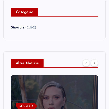
C
ategorie
Showbiz
(2,162)
Altre Notizie
SHOWBIZ