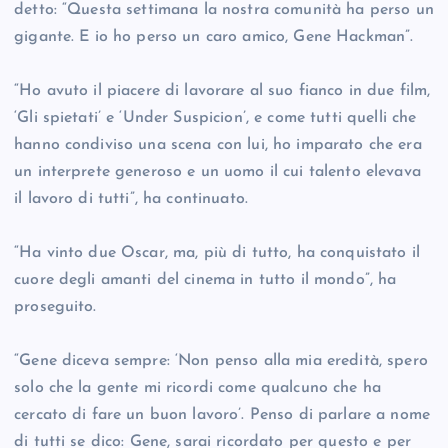
detto: “Questa settimana la nostra comunità ha perso un
gigante. E io ho perso un caro amico, Gene Hackman”.
“Ho avuto il piacere di lavorare al suo fianco in due film,
‘Gli spietati’ e ‘Under Suspicion’, e come tutti quelli che
hanno condiviso una scena con lui, ho imparato che era
un interprete generoso e un uomo il cui talento elevava
il lavoro di tutti”, ha continuato.
“Ha vinto due Oscar, ma, più di tutto, ha conquistato il
cuore degli amanti del cinema in tutto il mondo”, ha
proseguito.
“Gene diceva sempre: ‘Non penso alla mia eredità, spero
solo che la gente mi ricordi come qualcuno che ha
cercato di fare un buon lavoro’. Penso di parlare a nome
di tutti se dico: Gene, sarai ricordato per questo e per