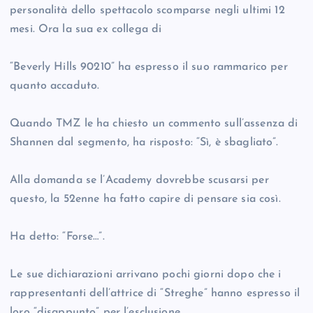
personalità dello spettacolo scomparse negli ultimi 12
mesi. Ora la sua ex collega di
“Beverly Hills 90210” ha espresso il suo rammarico per
quanto accaduto.
Quando TMZ le ha chiesto un commento sull’assenza di
Shannen dal segmento, ha risposto: “Sì, è sbagliato”.
Alla domanda se l’Academy dovrebbe scusarsi per
questo, la 52enne ha fatto capire di pensare sia così.
Ha detto: “Forse…”.
Le sue dichiarazioni arrivano pochi giorni dopo che i
rappresentanti dell’attrice di “Streghe” hanno espresso il
loro “disappunto” per l’esclusione.