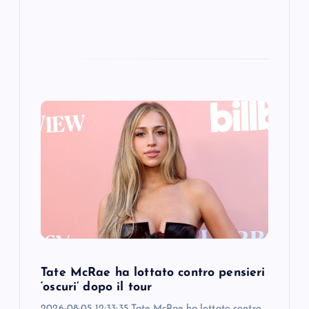
Tate McRae ha lottato contro pensieri
‘oscuri’ dopo il tour
2026-08-05 12:33:35 Tate McRae ha lottato contro