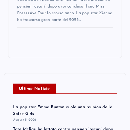
pensieri “oscuri” dopo aver concluso il suo Miss
Possessive Tour lo scorso anno. La pop star 23enne
ha trascorso gran parte del 2025…
Ultime Notizie
La pop star Emma Bunton vuole una reunion delle
Spice Girls
August 5, 2026
Tate McRae ha lottato contro pensieri ‘oscuri’ dopo