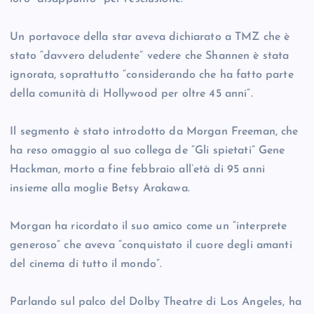
Un portavoce della star aveva dichiarato a TMZ che è
stato “davvero deludente” vedere che Shannen è stata
ignorata, soprattutto “considerando che ha fatto parte
della comunità di Hollywood per oltre 45 anni”.
Il segmento è stato introdotto da Morgan Freeman, che
ha reso omaggio al suo collega de “Gli spietati” Gene
Hackman, morto a fine febbraio all’età di 95 anni
insieme alla moglie Betsy Arakawa.
Morgan ha ricordato il suo amico come un “interprete
generoso” che aveva “conquistato il cuore degli amanti
del cinema di tutto il mondo”.
Parlando sul palco del Dolby Theatre di Los Angeles, ha