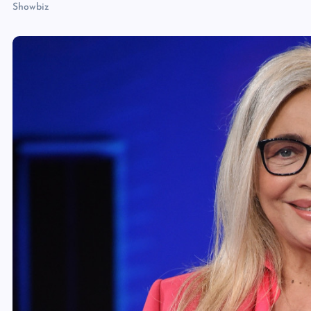
Showbiz