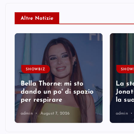
Altre Notizie
SHOWBIZ
SHOW
Bella Thorne: mi sto
La st
i
dando un po' di spazio
Jonat
per respirare
la su
admin
August 7, 2026
admin