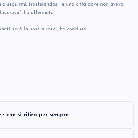
a a seguirmi, trasferendosi in una città dove non aveva
lavoravo”, ha affermato.
vanti, sarà la nostra casa”, ha concluso.
dire che si ritira per sempre