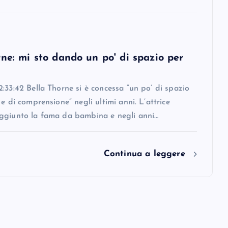
ne: mi sto dando un po' di spazio per
:33:42 Bella Thorne si è concessa “un po’ di spazio
 e di comprensione” negli ultimi anni. L’attrice
ggiunto la fama da bambina e negli anni…
Continua a leggere