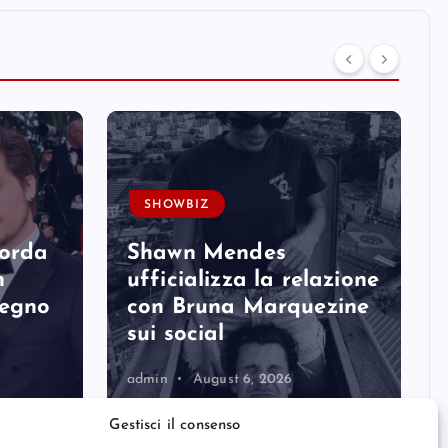
SHOWBIZ
corda
Shawn Mendes
n
ufficializza la relazione
degno
con Bruna Marquezine
sui social
admin
August 6, 2026
Gestisci il consenso