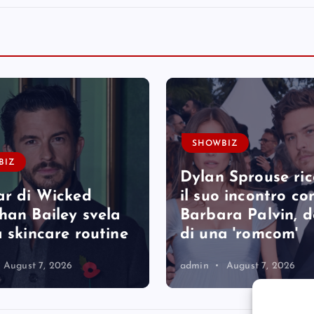
SHOWBIZ
BIZ
Dylan Sprouse ri
ar di Wicked
il suo incontro co
han Bailey svela
Barbara Palvin, 
a skincare routine
di una 'romcom'
August 7, 2026
admin
August 7, 2026