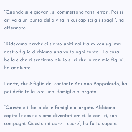
“Quando si è giovani, si commettono tanti errori. Poi si
arriva a un punto della vita in cui capisci gli sbagli”, ha
affermato.
“Ridevamo perché ci siamo uniti noi tra ex coniugi ma
nostro figlio ci chiama una volta ogni tanto… La cosa
bella è che ci sentiamo più io e lei che io con mio figlio”,
ha aggiunto.
Laerte, che è figlio del cantante Adriano Pappalardo, ha
poi definito la loro una “famiglia allargata”.
“Questo è il bello delle famiglie allargate. Abbiamo
capito le cose e siamo diventati amici. Io con lei, con i
compagni. Questo mi apre il cuore”, ha fatto sapere.