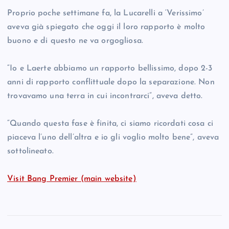
Proprio poche settimane fa, la Lucarelli a ‘Verissimo’
aveva già spiegato che oggi il loro rapporto è molto
buono e di questo ne va orgogliosa.
“Io e Laerte abbiamo un rapporto bellissimo, dopo 2-3
anni di rapporto conflittuale dopo la separazione. Non
trovavamo una terra in cui incontrarci”, aveva detto.
“Quando questa fase è finita, ci siamo ricordati cosa ci
piaceva l’uno dell’altra e io gli voglio molto bene”, aveva
sottolineato.
Visit Bang Premier (main website)