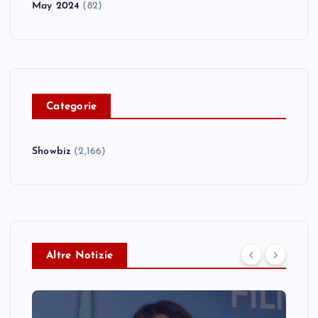
May 2024
(82)
C
ategorie
Showbiz
(2,166)
Altre Notizie