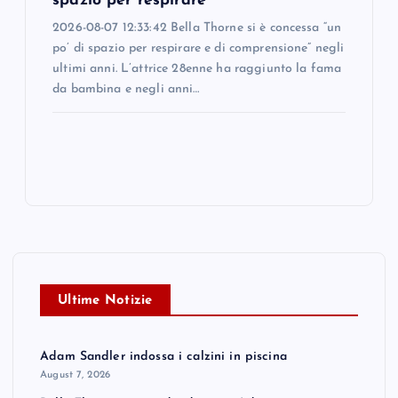
spazio per respirare
2026-08-07 12:33:42 Bella Thorne si è concessa “un
po’ di spazio per respirare e di comprensione” negli
ultimi anni. L’attrice 28enne ha raggiunto la fama
da bambina e negli anni…
Ultime Notizie
Adam Sandler indossa i calzini in piscina
August 7, 2026