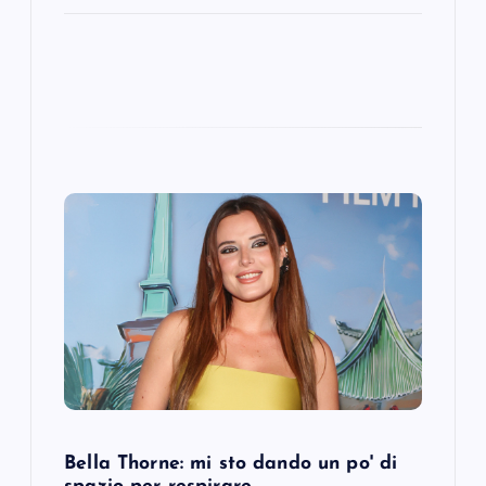
Bella Thorne: mi sto dando un po' di