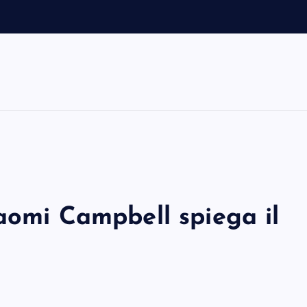
m
aomi Campbell spiega il