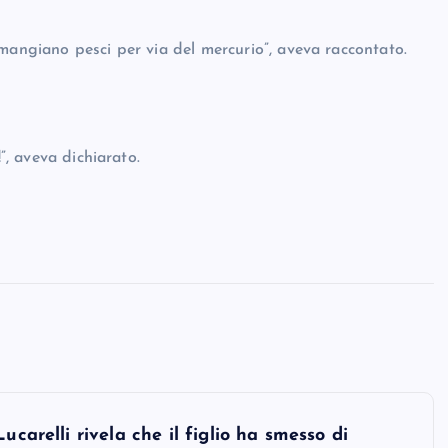
mangiano pesci per via del mercurio”, aveva raccontato.
”, aveva dichiarato.
ucarelli rivela che il figlio ha smesso di