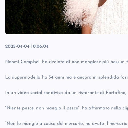
2025-04-04 10:06:04
Naomi Campbell ha rivelato di non mangiare più nessun ti
La supermodella ha 54 anni ma è ancora in splendida form
In un video social condiviso da un ristorante di Portofino, 
“Niente pesce, non mangio il pesce”, ha affermato nella cli
“Non lo mangio a causa del mercurio, ho avuto il mercurio 