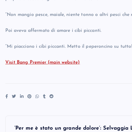
“Non mangio pesce, maiale, niente tonno o altri pesci che 
Poi aveva affermato di amare i cibi piccanti.
“Mi piacciono i cibi piccanti. Metto il peperoncino su tutto!
Visit Bang Premier (main website)
P
‘Per me è stato un grande dolore’: Selvaggia L