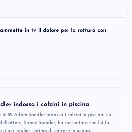
 ammette in tv il dolore per la rottura con
er indossa i calzini in piscina
:31:52 Adam Sandler indossa i calzini in piscina. La
 dell’attore, Sunny Sandler, ha raccontato che lui fa
arsi per toglierli prima di entrare in acqua,…