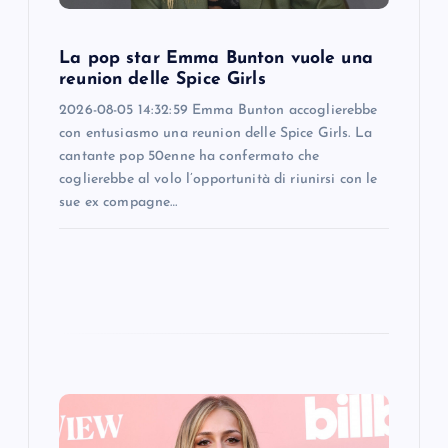
o
La pop star Emma Bunton vuole una
n
reunion delle Spice Girls
2026-08-05 14:32:59 Emma Bunton accoglierebbe
con entusiasmo una reunion delle Spice Girls. La
cantante pop 50enne ha confermato che
coglierebbe al volo l’opportunità di riunirsi con le
sue ex compagne…