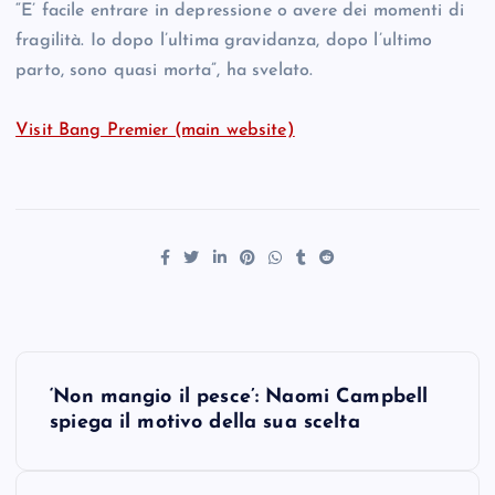
“E’ facile entrare in depressione o avere dei momenti di
fragilità. Io dopo l’ultima gravidanza, dopo l’ultimo
parto, sono quasi morta”, ha svelato.
Visit Bang Premier (main website)
P
‘Non mangio il pesce’: Naomi Campbell
o
spiega il motivo della sua scelta
s