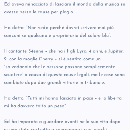
Ed aveva minacciato di lasciare il mondo della musica se
avesse perso le cause per plagio.
Ha detto: “Non vedo perché dovrei scrivere mai più
canzoni se qualcuno è proprietario del colore blu”.
Il cantante 34enne – che ha i figli Lyra, 4 anni, e Jupiter,
2, con la moglie Cherry – si è sentito come un
“salvadanaio che le persone possono semplicemente
scuotere” a causa di queste cause legali, ma le cose sono
cambiate dopo due grandi vittorie in tribunale.
Ha detto: “Tutti mi hanno lasciato in pace – e la libertà
mi ha davvero tolto un peso”.
Ed ha imparato a guardare avanti nella sua vita dopo
essere stato costretto a consegnare i suoi vecchi