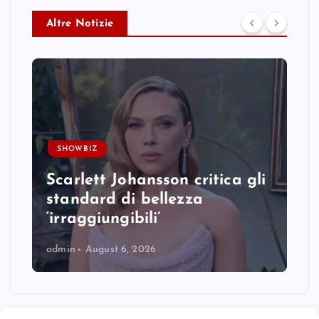
Altre Notizie
SHOWBIZ
Scarlett Johansson critica gli
standard di bellezza
‘irraggiungibili’
admin
August 6, 2026