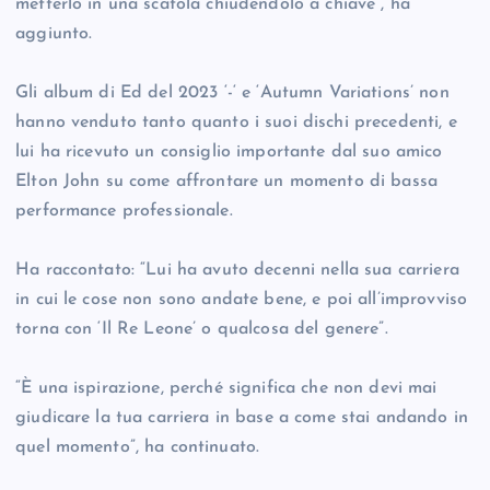
metterlo in una scatola chiudendolo a chiave”, ha
aggiunto.
Gli album di Ed del 2023 ‘-‘ e ‘Autumn Variations’ non
hanno venduto tanto quanto i suoi dischi precedenti, e
lui ha ricevuto un consiglio importante dal suo amico
Elton John su come affrontare un momento di bassa
performance professionale.
Ha raccontato: “Lui ha avuto decenni nella sua carriera
in cui le cose non sono andate bene, e poi all’improvviso
torna con ‘Il Re Leone’ o qualcosa del genere”.
“È una ispirazione, perché significa che non devi mai
giudicare la tua carriera in base a come stai andando in
quel momento”, ha continuato.