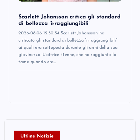
Scarlett Johansson critica gli standard
di bellezza ‘irraggiungibili’
2026-08-06 12:30:54 Scarlett Johansson ha
criticato gli standard di bellezza “irraggiungibili”
ai quali era sottoposta durante gli anni della sua
giovinezza. L’attrice 41enne, che ha raggiunto la
fama quando era…
Ultime Notizie