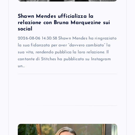
o
n
Shawn Mendes ufficializza la
relazione con Bruna Marquezine sui
social
2026-08-06 14:30:58 Shawn Mendes ha ringraziato
la sua fidanzata per aver “davvero cambiato” la
sua vita, rendendo pubblica la loro relazione. Il
cantante di Stitches ha pubblicato su Instagram
un…