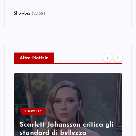
Showbiz
(2,162)
Altre Notizie
SHOWBIZ
Scarlett Johansson critica gli
standard di bellezza