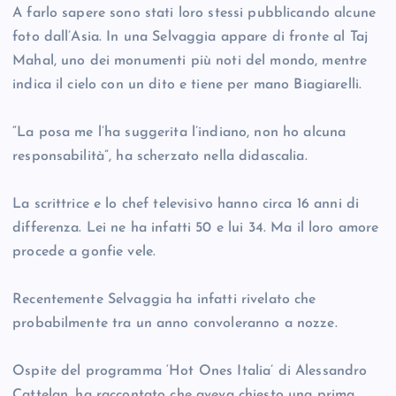
A farlo sapere sono stati loro stessi pubblicando alcune
foto dall’Asia. In una Selvaggia appare di fronte al Taj
Mahal, uno dei monumenti più noti del mondo, mentre
indica il cielo con un dito e tiene per mano Biagiarelli.
“La posa me l’ha suggerita l’indiano, non ho alcuna
responsabilità”, ha scherzato nella didascalia.
La scrittrice e lo chef televisivo hanno circa 16 anni di
differenza. Lei ne ha infatti 50 e lui 34. Ma il loro amore
procede a gonfie vele.
Recentemente Selvaggia ha infatti rivelato che
probabilmente tra un anno convoleranno a nozze.
Ospite del programma ‘Hot Ones Italia’ di Alessandro
Cattelan, ha raccontato che aveva chiesto una prima