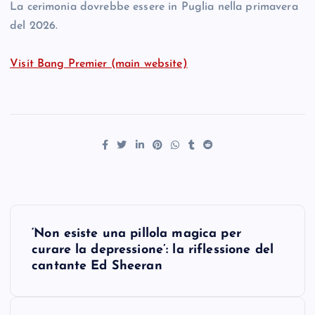
La cerimonia dovrebbe essere in Puglia nella primavera
del 2026.
Visit Bang Premier (main website)
P
‘Non esiste una pillola magica per
o
curare la depressione’: la riflessione del
cantante Ed Sheeran
s