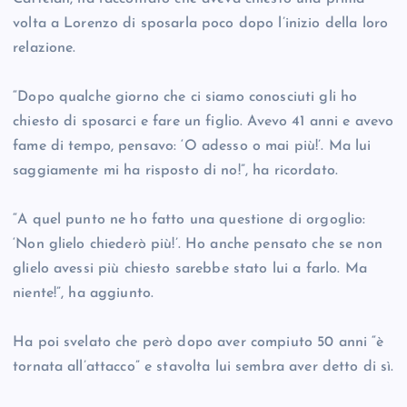
volta a Lorenzo di sposarla poco dopo l’inizio della loro
relazione.
“Dopo qualche giorno che ci siamo conosciuti gli ho
chiesto di sposarci e fare un figlio. Avevo 41 anni e avevo
fame di tempo, pensavo: ‘O adesso o mai più!’. Ma lui
saggiamente mi ha risposto di no!”, ha ricordato.
“A quel punto ne ho fatto una questione di orgoglio:
‘Non glielo chiederò più!’. Ho anche pensato che se non
glielo avessi più chiesto sarebbe stato lui a farlo. Ma
niente!”, ha aggiunto.
Ha poi svelato che però dopo aver compiuto 50 anni “è
tornata all’attacco” e stavolta lui sembra aver detto di sì.