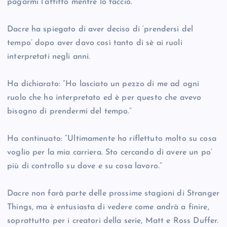
pagarmi l’affitto mentre lo faccio.”
Dacre ha spiegato di aver deciso di ‘prendersi del
tempo’ dopo aver davo così tanto di sè ai ruoli
interpretati negli anni.
Ha dichiarato: “Ho lasciato un pezzo di me ad ogni
ruolo che ho interpretato ed è per questo che avevo
bisogno di prendermi del tempo.”
Ha continuato: “Ultimamente ho riflettuto molto su cosa
voglio per la mia carriera. Sto cercando di avere un po’
più di controllo su dove e su cosa lavoro.”
Dacre non farà parte delle prossime stagioni di Stranger
Things, ma è entusiasta di vedere come andrà a finire,
soprattutto per i creatori della serie, Matt e Ross Duffer.