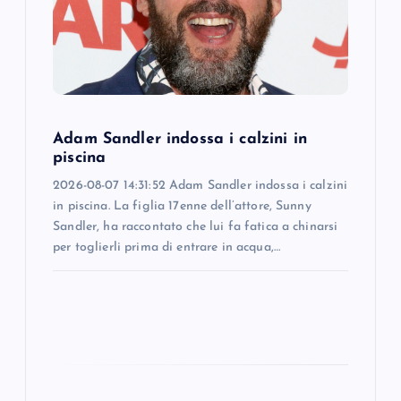
t
i
o
Adam Sandler indossa i calzini in
n
piscina
2026-08-07 14:31:52 Adam Sandler indossa i calzini
in piscina. La figlia 17enne dell’attore, Sunny
Sandler, ha raccontato che lui fa fatica a chinarsi
per toglierli prima di entrare in acqua,…