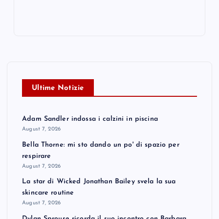
Ultime Notizie
Adam Sandler indossa i calzini in piscina
August 7, 2026
Bella Thorne: mi sto dando un po' di spazio per
respirare
August 7, 2026
La star di Wicked Jonathan Bailey svela la sua
skincare routine
August 7, 2026
Dylan Sprouse ricorda il suo incontro con Barbara