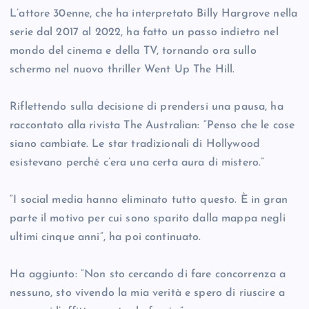
L’attore 30enne, che ha interpretato Billy Hargrove nella
serie dal 2017 al 2022, ha fatto un passo indietro nel
mondo del cinema e della TV, tornando ora sullo
schermo nel nuovo thriller Went Up The Hill.
Riflettendo sulla decisione di prendersi una pausa, ha
raccontato alla rivista The Australian: “Penso che le cose
siano cambiate. Le star tradizionali di Hollywood
esistevano perché c’era una certa aura di mistero.”
“I social media hanno eliminato tutto questo. È in gran
parte il motivo per cui sono sparito dalla mappa negli
ultimi cinque anni”, ha poi continuato.
Ha aggiunto: “Non sto cercando di fare concorrenza a
nessuno, sto vivendo la mia verità e spero di riuscire a