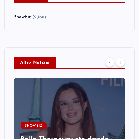
Showbiz
(2,166)
Altre Notizie
SHOWBIZ