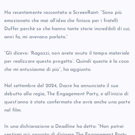
Ha recentemente raccontato a ScreenRant: “Sono più
emozionato che mai all’idea che finisca per i fratelli
Duffer perchè so che hanno tante storie incredibili di cui,
anni fa, mi avevano parlato.”
“Gli dicevo: ‘Ragazzi, non avete avuto il tempo materiale
per realizzare questo progetto’. Quindi questa è la cosa
che mi entusiasma di più”, ha aggiunto.
Nel settembre del 2024, Dacre ha annunciato il suo
debutto alla regia, The Engagement Party, e all’inizio di
quest’anno è stato confermato che avrà anche una parte
nel film.
In una dichiarazione a Deadline ha detto: “Non potrei
sentirmi più onorato di dirigere The Engagement Party,