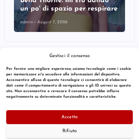
Bella Thorne: mi sto dando
un po' di spazio per respirare
admin
August 7, 2026
Gestisci il consenso
Per fornire una migliore esperienza, usiamo tecnologie come i cookie
per memorizzare e/o accedere alle informazioni del dispositivo.
Acconsentire all’uso di queste tecnologie ci consentirà di elaborare
dati come il comportamento di navigazione o gli ID univoci su questo
sito. Non acconsentire o revocare il consenso potrebbe influire
negativamente su determinate funzionalità e caratteristiche.
© 2026 Bang Premier Italy | Powered by
Bang Premier
Accetto
Rifiuto