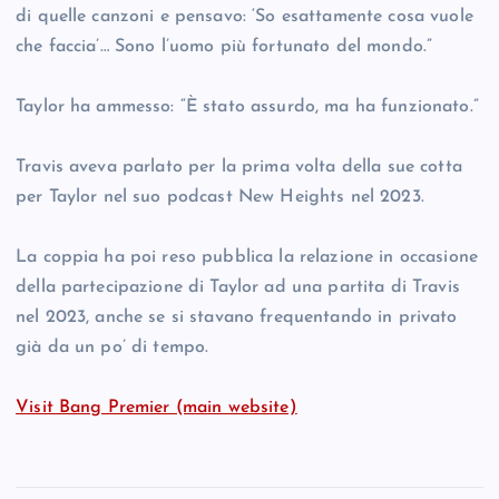
di quelle canzoni e pensavo: ‘So esattamente cosa vuole
che faccia’… Sono l’uomo più fortunato del mondo.”
Taylor ha ammesso: “È stato assurdo, ma ha funzionato.”
Travis aveva parlato per la prima volta della sue cotta
per Taylor nel suo podcast New Heights nel 2023.
La coppia ha poi reso pubblica la relazione in occasione
della partecipazione di Taylor ad una partita di Travis
nel 2023, anche se si stavano frequentando in privato
già da un po’ di tempo.
Visit Bang Premier (main website)