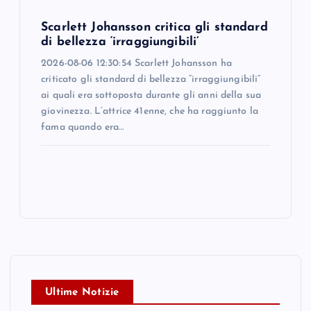
Scarlett Johansson critica gli standard
di bellezza ‘irraggiungibili’
2026-08-06 12:30:54 Scarlett Johansson ha
criticato gli standard di bellezza “irraggiungibili”
ai quali era sottoposta durante gli anni della sua
giovinezza. L’attrice 41enne, che ha raggiunto la
fama quando era…
Ultime Notizie