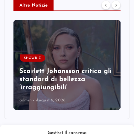
Altre Notizie
SHOWBIZ
Scarlett Johansson critica gli
standard di bellezza
‘irraggiungibili’
admin
August 6, 2026
Gestisci il consenso