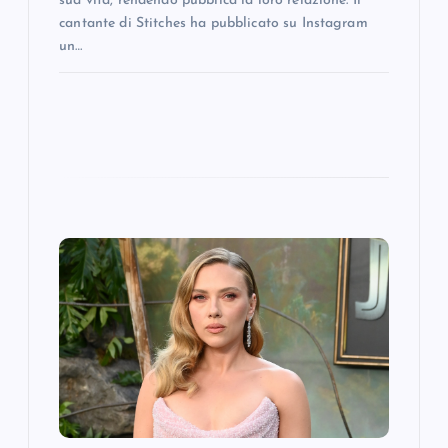
sua vita, rendendo pubblica la loro relazione. Il
cantante di Stitches ha pubblicato su Instagram
un…