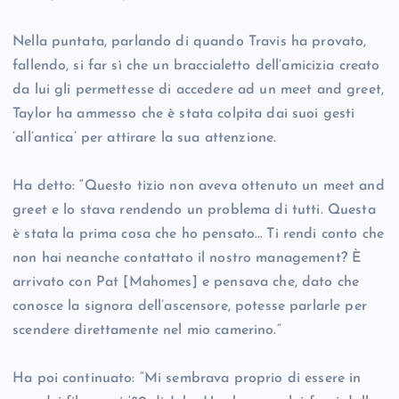
Nella puntata, parlando di quando Travis ha provato,
fallendo, si far sì che un braccialetto dell’amicizia creato
da lui gli permettesse di accedere ad un meet and greet,
Taylor ha ammesso che è stata colpita dai suoi gesti
‘all’antica’ per attirare la sua attenzione.
Ha detto: “Questo tizio non aveva ottenuto un meet and
greet e lo stava rendendo un problema di tutti. Questa
è stata la prima cosa che ho pensato… Ti rendi conto che
non hai neanche contattato il nostro management? È
arrivato con Pat [Mahomes] e pensava che, dato che
conosce la signora dell’ascensore, potesse parlarle per
scendere direttamente nel mio camerino.”
Ha poi continuato: “Mi sembrava proprio di essere in