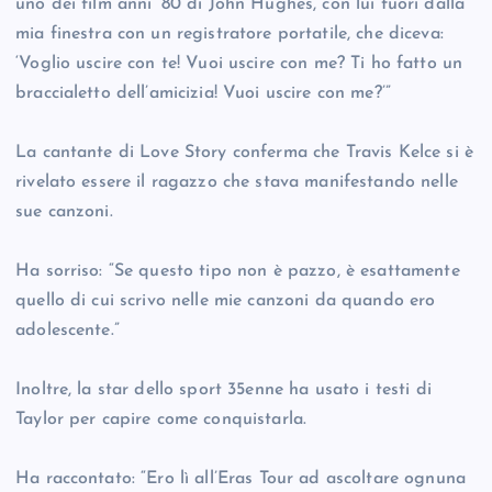
uno dei film anni ‘80 di John Hughes, con lui fuori dalla
mia finestra con un registratore portatile, che diceva:
‘Voglio uscire con te! Vuoi uscire con me? Ti ho fatto un
braccialetto dell’amicizia! Vuoi uscire con me?’”
La cantante di Love Story conferma che Travis Kelce si è
rivelato essere il ragazzo che stava manifestando nelle
sue canzoni.
Ha sorriso: “Se questo tipo non è pazzo, è esattamente
quello di cui scrivo nelle mie canzoni da quando ero
adolescente.”
Inoltre, la star dello sport 35enne ha usato i testi di
Taylor per capire come conquistarla.
Ha raccontato: “Ero lì all’Eras Tour ad ascoltare ognuna