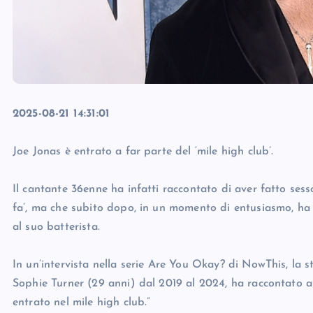
2025-08-21 14:31:01
Joe Jonas è entrato a far parte del ‘mile high club’.
Il cantante 36enne ha infatti raccontato di aver fatto ses
fa’, ma che subito dopo, in un momento di entusiasmo, ha p
al suo batterista.
In un’intervista nella serie Are You Okay? di NowThis, la st
Sophie Turner (29 anni) dal 2019 al 2024, ha raccontato a
entrato nel mile high club.”