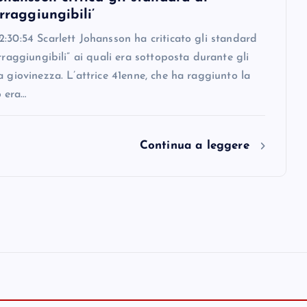
irraggiungibili’
:30:54 Scarlett Johansson ha criticato gli standard
irraggiungibili” ai quali era sottoposta durante gli
a giovinezza. L’attrice 41enne, che ha raggiunto la
 era…
Continua a leggere