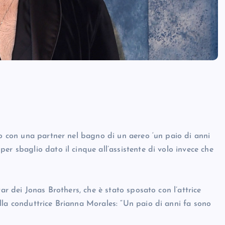
so con una partner nel bagno di un aereo ‘un paio di anni
er sbaglio dato il cinque all’assistente di volo invece che
ar dei Jonas Brothers, che è stato sposato con l’attrice
lla conduttrice Brianna Morales: “Un paio di anni fa sono