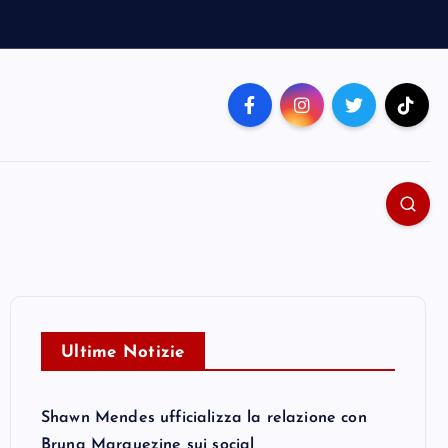
Ultime Notizie
Shawn Mendes ufficializza la relazione con
Bruna Marquezine sui social