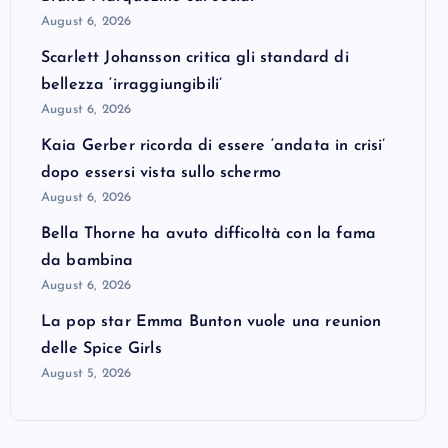
August 6, 2026
Scarlett Johansson critica gli standard di
bellezza ‘irraggiungibili’
August 6, 2026
Kaia Gerber ricorda di essere ‘andata in crisi’
dopo essersi vista sullo schermo
August 6, 2026
Bella Thorne ha avuto difficoltà con la fama
da bambina
August 6, 2026
La pop star Emma Bunton vuole una reunion
delle Spice Girls
August 5, 2026