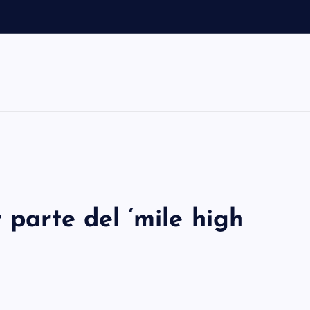
o
 parte del ‘mile high