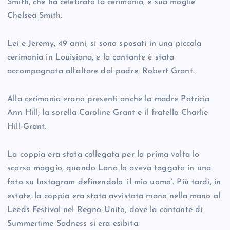
Smith, che ha celebrato la cerimonia, e sua moglie
Chelsea Smith.
Lei e Jeremy, 49 anni, si sono sposati in una piccola
cerimonia in Louisiana, e la cantante è stata
accompagnata all’altare dal padre, Robert Grant.
Alla cerimonia erano presenti anche la madre Patricia
Ann Hill, la sorella Caroline Grant e il fratello Charlie
Hill-Grant.
La coppia era stata collegata per la prima volta lo
scorso maggio, quando Lana lo aveva taggato in una
foto su Instagram definendolo ‘il mio uomo’. Più tardi, in
estate, la coppia era stata avvistata mano nella mano al
Leeds Festival nel Regno Unito, dove la cantante di
Summertime Sadness si era esibita.