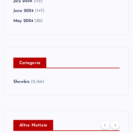
July 2024
(112)
June 2024
(147)
May 2024
(82)
C
ategorie
Showbiz
(2,166)
Altre Notizie