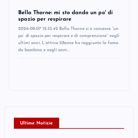
Bella Thorne: mi sto dando un po' di
spazio per respirare
2026-08-07 12:33:42 Bella Thorne si è concessa “un
po’ di spazio per respirare e di comprensione” negli
ultimi anni. L’attrice 28enne ha raggiunto la fama
da bambina e negli anni…
Ultime Notizie