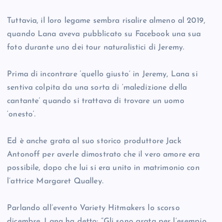
Tuttavia, il loro legame sembra risalire almeno al 2019,
quando Lana aveva pubblicato su Facebook una sua
foto durante uno dei tour naturalistici di Jeremy.
Prima di incontrare ‘quello giusto’ in Jeremy, Lana si
sentiva colpita da una sorta di ‘maledizione della
cantante’ quando si trattava di trovare un uomo
‘onesto’.
Ed è anche grata al suo storico produttore Jack
Antonoff per averle dimostrato che il vero amore era
possibile, dopo che lui si era unito in matrimonio con
l’attrice Margaret Qualley.
Parlando all’evento Variety Hitmakers lo scorso
dicembre, Lana ha detto: “Gli sono grata per l’esempio