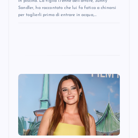
in piscina. La figlia 17enne dell’attore, Sunny
Sandler, ha raccontato che lui fa fatica a chinarsi
per toglierli prima di entrare in acqua,…