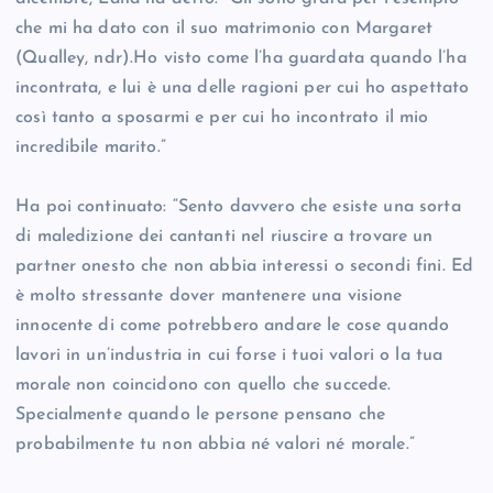
che mi ha dato con il suo matrimonio con Margaret
(Qualley, ndr).Ho visto come l’ha guardata quando l’ha
incontrata, e lui è una delle ragioni per cui ho aspettato
così tanto a sposarmi e per cui ho incontrato il mio
incredibile marito.”
Ha poi continuato: “Sento davvero che esiste una sorta
di maledizione dei cantanti nel riuscire a trovare un
partner onesto che non abbia interessi o secondi fini. Ed
è molto stressante dover mantenere una visione
innocente di come potrebbero andare le cose quando
lavori in un’industria in cui forse i tuoi valori o la tua
morale non coincidono con quello che succede.
Specialmente quando le persone pensano che
probabilmente tu non abbia né valori né morale.”