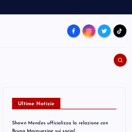
Ultime Notizie
Shawn Mendes ufficializza la relazione con
Bruna Marquezine sui social