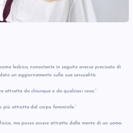
come lesbica, nonostante in seguito avesse precisato di
dato un aggiornamento sulla sua sessualità.
ere attratta da chiunque e da qualsiasi cosa.”
no più attratta dal corpo femminile.”
 fisico, ma posso essere attratta dalla mente di un uomo.