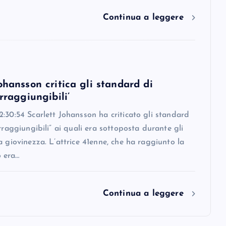
Continua a leggere
ohansson critica gli standard di
irraggiungibili’
:30:54 Scarlett Johansson ha criticato gli standard
irraggiungibili” ai quali era sottoposta durante gli
a giovinezza. L’attrice 41enne, che ha raggiunto la
 era…
Continua a leggere