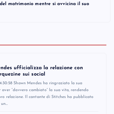
del matrimonio mentre si avvicina il suo
des ufficializza la relazione con
quezine sui social
4:30:58 Shawn Mendes ha ringraziato la sua
r aver “davvero cambiato” la sua vita, rendendo
oro relazione. Il cantante di Stitches ha pubblicato
 un…