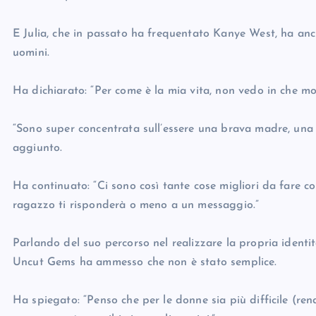
E Julia, che in passato ha frequentato Kanye West, ha anc
uomini.
Ha dichiarato: “Per come è la mia vita, non vedo in che m
“Sono super concentrata sull’essere una brava madre, una bu
aggiunto.
Ha continuato: “Ci sono così tante cose migliori da fare c
ragazzo ti risponderà o meno a un messaggio.”
Parlando del suo percorso nel realizzare la propria identit
Uncut Gems ha ammesso che non è stato semplice.
Ha spiegato: “Penso che per le donne sia più difficile (re