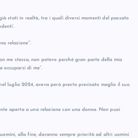
già stati in realtà, tra i quali diversi momenti del passato
denti’.
a relazione’”.
on me stessa, non potevo perché gran parte della mia
a occuparsi di me”.
nel luglio 2024, aveva però presto precisato meglio il suo
ente aperta a una relazione con una donna. Non puoi
uomini, alla fine, daranno sempre priorità ad altri uomini