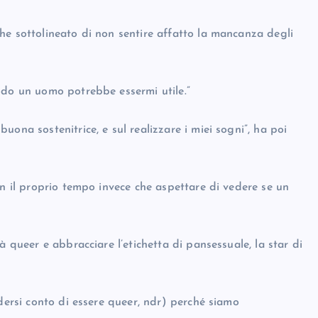
he sottolineato di non sentire affatto la mancanza degli
odo un uomo potrebbe essermi utile.”
ona sostenitrice, e sul realizzare i miei sogni”, ha poi
on il proprio tempo invece che aspettare di vedere se un
à queer e abbracciare l’etichetta di pansessuale, la star di
ndersi conto di essere queer, ndr) perché siamo