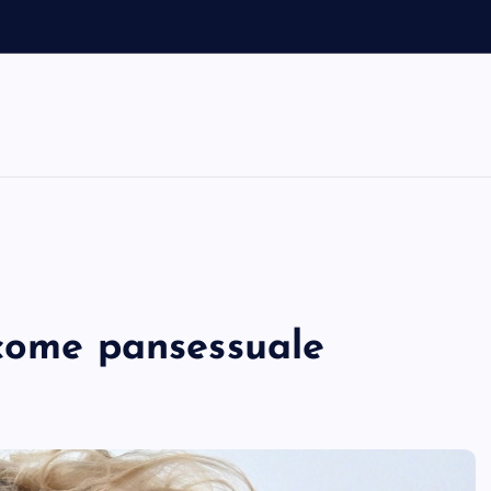
o
 come pansessuale