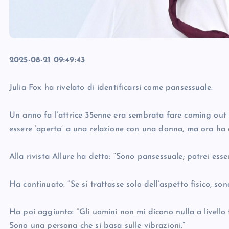
2025-08-21 09:49:43
Julia Fox ha rivelato di identificarsi come pansessuale.
Un anno fa l’attrice 35enne era sembrata fare coming out 
essere ‘aperta’ a una relazione con una donna, ma ora ha 
Alla rivista Allure ha detto: “Sono pansessuale; potrei ess
Ha continuato: “Se si trattasse solo dell’aspetto fisico, so
Ha poi aggiunto: “Gli uomini non mi dicono nulla a livello
Sono una persona che si basa sulle vibrazioni.”