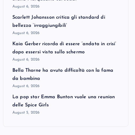
August 6, 2026
Scarlett Johansson critica gli standard di
bellezza ‘irraggiungibili’
August 6, 2026
Kaia Gerber ricorda di essere ‘andata in crisi’
dopo essersi vista sullo schermo
August 6, 2026
Bella Thorne ha avuto difficoltà con la fama
da bambina
August 6, 2026
La pop star Emma Bunton vuole una reunion
delle Spice Girls
August 5, 2026