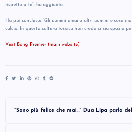
rispetto a te”, ha aggiunto.
Ha poi concluso: “Gli uomini amano altri uomini e cose masc
calcio. In questa cultura tossica non credo ci sia spazio 
Visit Bang Premier (main website)
P
“Sono più felice che mai…” Dua Lipa parla de
o