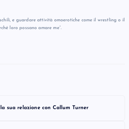
hili, e guardare attività omoerotiche come il wrestling o il
perché loro possano amare me”.
lla sua relazione con Callum Turner