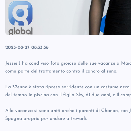
2025-08-27 08:33:56
Jessie J ha condiviso foto gioiose delle sue vacanze a M
come parte del trattamento contro il cancro al seno.
La 37enne è stata ripresa sorridente con un costume nero 
del tempo in piscina con il figlio Sky, di due anni, e il c
Alla vacanza si sono uniti anche i parenti di Chanan, con J
Spagna proprio per andare a trovarli.