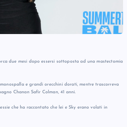
aiorca due mesi dopo essersi sottoposta ad una mastectomia
monospalla e grandi orecchini dorati, mentre trascorreva
ompagno Chanan Safir Colman, 41 anni.
essie che ha raccontato che lei e Sky erano volati in