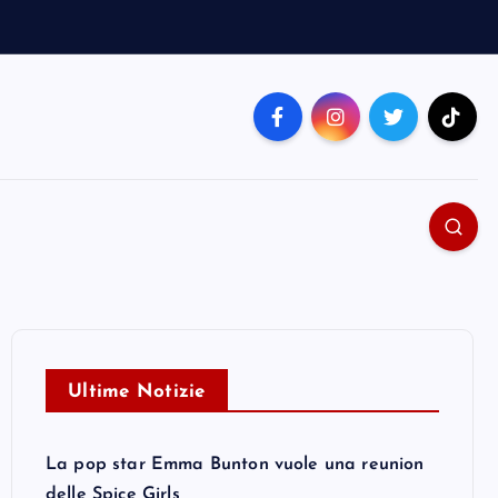
Ultime Notizie
La pop star Emma Bunton vuole una reunion
delle Spice Girls