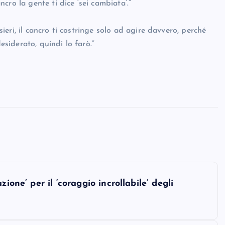
ro la gente ti dice ‘sei cambiata’.”
eri, il cancro ti costringe solo ad agire davvero, perché
esiderato, quindi lo farò.”
ione’ per il ‘coraggio incrollabile’ degli