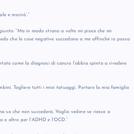
le e morirò’.”
giunto: “Ma in modo strano a volte mi piace che mi
Credo che le cose negative succedano a me affinché io possa
ntato come la diagnosi di cancro l’abbia spinta a rivedere
bini. Togliere tutti i miei tatuaggi. Portare la mia famiglia
a so che non succederà. Voglio vedere se riesco a
a o altro per l’ADHD e l’OCD.”