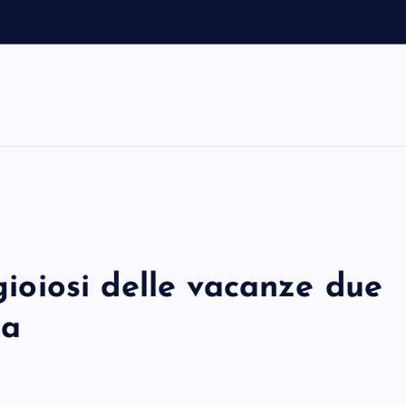
 gioiosi delle vacanze due
ia