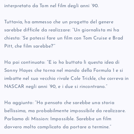
interpretato da Tom nel film degli anni ’90.
Tuttavia, ha ammesso che un progetto del genere
sarebbe difficile da realizzare: “Un giornalista mi ha
chiesto: ‘Se potessi fare un film con Tom Cruise e Brad
Pitt, che film sarebbe?’”
Ha poi continuato: “E io ho buttato lì questa idea di
Sonny Hayes che torna nel mondo della Formula 1 e si
imbatte nel suo vecchio rivale Cole Trickle, che correva in
NASCAR negli anni ’90, e i due si rincontrano.”
Ha aggiunto: “Ho pensato che sarebbe una storia
bellissima, ma probabilmente impossibile da realizzare.
Parliamo di Mission: Impossible. Sarebbe un film
davvero molto complicato da portare a termine.”