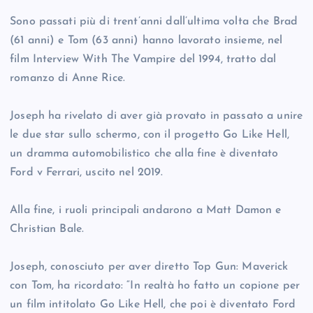
Sono passati più di trent’anni dall’ultima volta che Brad
(61 anni) e Tom (63 anni) hanno lavorato insieme, nel
film Interview With The Vampire del 1994, tratto dal
romanzo di Anne Rice.
Joseph ha rivelato di aver già provato in passato a unire
le due star sullo schermo, con il progetto Go Like Hell,
un dramma automobilistico che alla fine è diventato
Ford v Ferrari, uscito nel 2019.
Alla fine, i ruoli principali andarono a Matt Damon e
Christian Bale.
Joseph, conosciuto per aver diretto Top Gun: Maverick
con Tom, ha ricordato: “In realtà ho fatto un copione per
un film intitolato Go Like Hell, che poi è diventato Ford