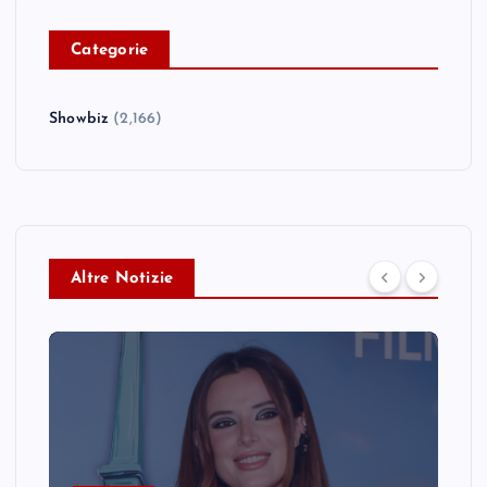
C
ategorie
Showbiz
(2,166)
Altre Notizie