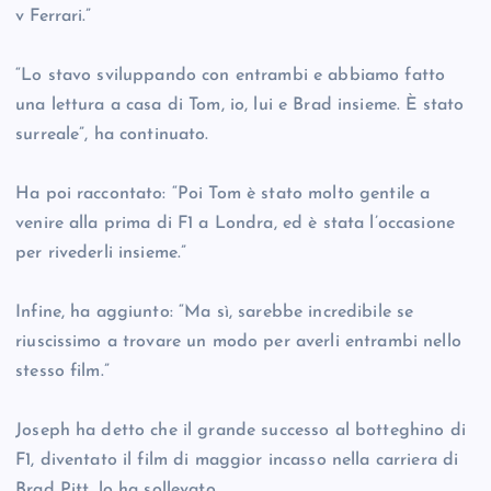
v Ferrari.”
“Lo stavo sviluppando con entrambi e abbiamo fatto
una lettura a casa di Tom, io, lui e Brad insieme. È stato
surreale”, ha continuato.
Ha poi raccontato: “Poi Tom è stato molto gentile a
venire alla prima di F1 a Londra, ed è stata l’occasione
per rivederli insieme.”
Infine, ha aggiunto: “Ma sì, sarebbe incredibile se
riuscissimo a trovare un modo per averli entrambi nello
stesso film.”
Joseph ha detto che il grande successo al botteghino di
F1, diventato il film di maggior incasso nella carriera di
Brad Pitt, lo ha sollevato.