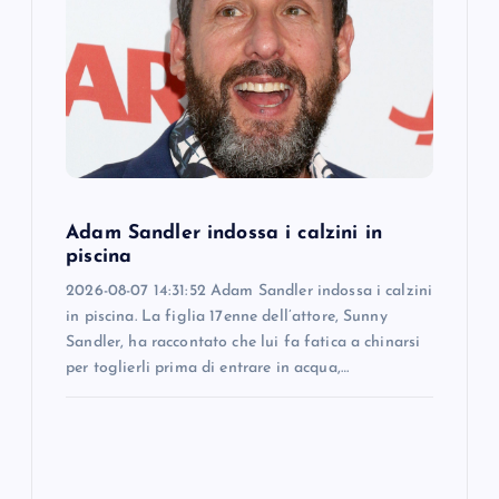
a
t
i
o
Adam Sandler indossa i calzini in
n
piscina
2026-08-07 14:31:52 Adam Sandler indossa i calzini
in piscina. La figlia 17enne dell’attore, Sunny
Sandler, ha raccontato che lui fa fatica a chinarsi
per toglierli prima di entrare in acqua,…