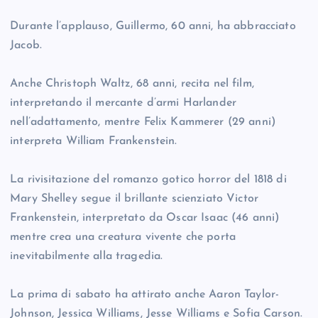
Durante l’applauso, Guillermo, 60 anni, ha abbracciato
Jacob.
Anche Christoph Waltz, 68 anni, recita nel film,
interpretando il mercante d’armi Harlander
nell’adattamento, mentre Felix Kammerer (29 anni)
interpreta William Frankenstein.
La rivisitazione del romanzo gotico horror del 1818 di
Mary Shelley segue il brillante scienziato Victor
Frankenstein, interpretato da Oscar Isaac (46 anni)
mentre crea una creatura vivente che porta
inevitabilmente alla tragedia.
La prima di sabato ha attirato anche Aaron Taylor-
Johnson, Jessica Williams, Jesse Williams e Sofia Carson.