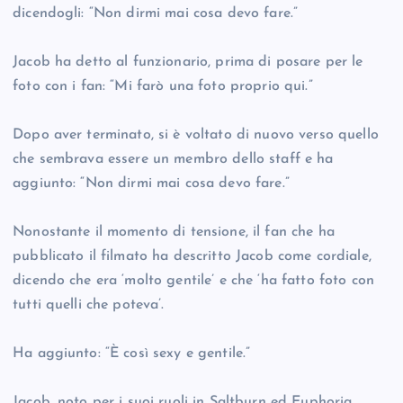
dicendogli: “Non dirmi mai cosa devo fare.”
Jacob ha detto al funzionario, prima di posare per le
foto con i fan: “Mi farò una foto proprio qui.”
Dopo aver terminato, si è voltato di nuovo verso quello
che sembrava essere un membro dello staff e ha
aggiunto: “Non dirmi mai cosa devo fare.”
Nonostante il momento di tensione, il fan che ha
pubblicato il filmato ha descritto Jacob come cordiale,
dicendo che era ‘molto gentile’ e che ‘ha fatto foto con
tutti quelli che poteva’.
Ha aggiunto: “È così sexy e gentile.”
Jacob, noto per i suoi ruoli in Saltburn ed Euphoria,