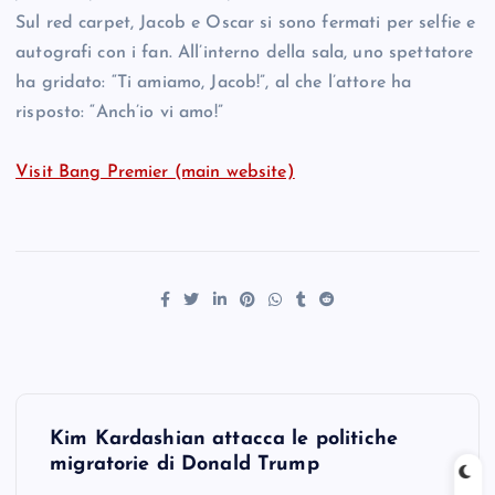
Sul red carpet, Jacob e Oscar si sono fermati per selfie e
autografi con i fan. All’interno della sala, uno spettatore
ha gridato: “Ti amiamo, Jacob!”, al che l’attore ha
risposto: “Anch’io vi amo!”
Visit Bang Premier (main website)
P
Kim Kardashian attacca le politiche
o
migratorie di Donald Trump