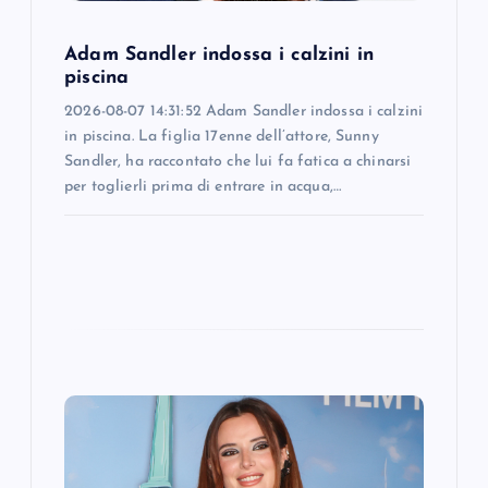
i
Adam Sandler indossa i calzini in
o
piscina
2026-08-07 14:31:52 Adam Sandler indossa i calzini
n
in piscina. La figlia 17enne dell’attore, Sunny
Sandler, ha raccontato che lui fa fatica a chinarsi
per toglierli prima di entrare in acqua,…