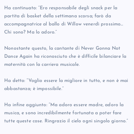
Ha continuato: “Ero responsabile degli snack per la
partita di basket della settimana scorsa; farò da
accompagnatrice al ballo di Willow venerdì prossimo…
Chi sono? Ma lo adoro.”
Nonostante questo, la cantante di Never Gonna Not
Dance Again ha riconosciuto che è difficile bilanciare la
maternità con la carriera musicale.
Ha detto: “Voglio essere la migliore in tutto, e non è mai
abbastanza; è impossibile.”
Ha infine aggiunto: “Ma adoro essere madre, adoro la
musica, e sono incredibilmente fortunata a poter fare
tutte queste cose. Ringrazio il cielo ogni singolo giorno.”