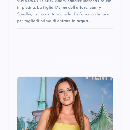
2026-08-07 14:31:52 Adam Sandler indossa i calzini
in piscina. La figlia 17enne dell’attore, Sunny
Sandler, ha raccontato che lui fa fatica a chinarsi
per toglierli prima di entrare in acqua,…