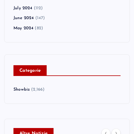
July 2024
(112)
June 2024
(147)
May 2024
(82)
C
ategorie
Showbiz
(2,166)
Altre Notizie