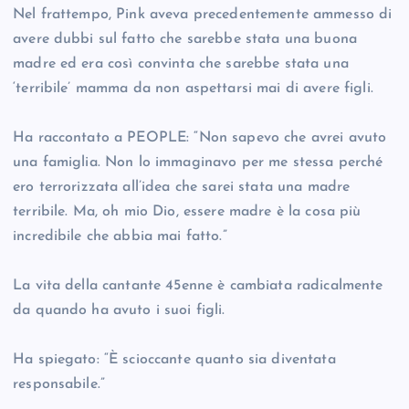
Nel frattempo, Pink aveva precedentemente ammesso di
avere dubbi sul fatto che sarebbe stata una buona
madre ed era così convinta che sarebbe stata una
‘terribile’ mamma da non aspettarsi mai di avere figli.
Ha raccontato a PEOPLE: “Non sapevo che avrei avuto
una famiglia. Non lo immaginavo per me stessa perché
ero terrorizzata all’idea che sarei stata una madre
terribile. Ma, oh mio Dio, essere madre è la cosa più
incredibile che abbia mai fatto.”
La vita della cantante 45enne è cambiata radicalmente
da quando ha avuto i suoi figli.
Ha spiegato: “È scioccante quanto sia diventata
responsabile.”