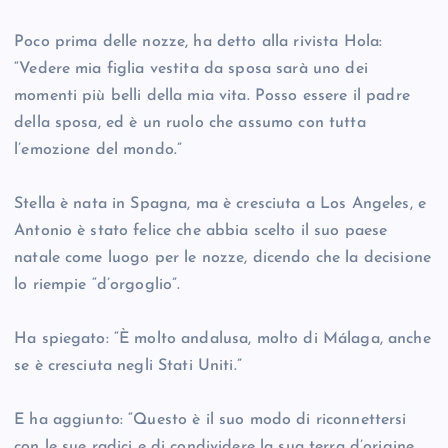
Poco prima delle nozze, ha detto alla rivista Hola:
“Vedere mia figlia vestita da sposa sarà uno dei
momenti più belli della mia vita. Posso essere il padre
della sposa, ed è un ruolo che assumo con tutta
l’emozione del mondo.”
Stella è nata in Spagna, ma è cresciuta a Los Angeles, e
Antonio è stato felice che abbia scelto il suo paese
natale come luogo per le nozze, dicendo che la decisione
lo riempie “d’orgoglio”.
Ha spiegato: “È molto andalusa, molto di Málaga, anche
se è cresciuta negli Stati Uniti.”
E ha aggiunto: “Questo è il suo modo di riconnettersi
con le sue radici e di condividere la sua terra d’origine