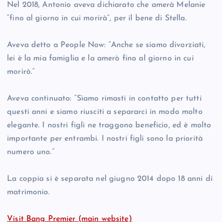
Nel 2018, Antonio aveva dichiarato che amerà Melanie
“fino al giorno in cui morirà”, per il bene di Stella.
Aveva detto a People Now: “Anche se siamo divorziati,
lei è la mia famiglia e la amerò fino al giorno in cui
morirò.”
Aveva continuato: “Siamo rimasti in contatto per tutti
questi anni e siamo riusciti a separarci in modo molto
elegante. I nostri figli ne traggono beneficio, ed è molto
importante per entrambi. I nostri figli sono la priorità
numero uno.”
La coppia si è separata nel giugno 2014 dopo 18 anni di
matrimonio.
Visit Bang Premier (main website)