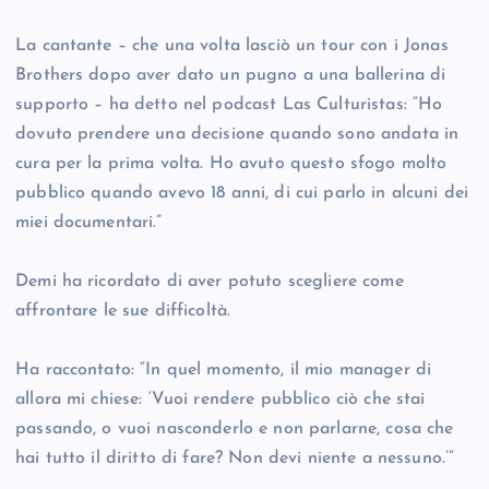
La cantante – che una volta lasciò un tour con i Jonas
Brothers dopo aver dato un pugno a una ballerina di
supporto – ha detto nel podcast Las Culturistas: “Ho
dovuto prendere una decisione quando sono andata in
cura per la prima volta. Ho avuto questo sfogo molto
pubblico quando avevo 18 anni, di cui parlo in alcuni dei
miei documentari.”
Demi ha ricordato di aver potuto scegliere come
affrontare le sue difficoltà.
Ha raccontato: “In quel momento, il mio manager di
allora mi chiese: ‘Vuoi rendere pubblico ciò che stai
passando, o vuoi nasconderlo e non parlarne, cosa che
hai tutto il diritto di fare? Non devi niente a nessuno.’”