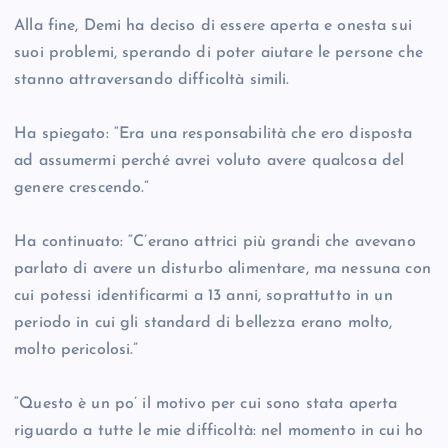
Alla fine, Demi ha deciso di essere aperta e onesta sui
suoi problemi, sperando di poter aiutare le persone che
stanno attraversando difficoltà simili.
Ha spiegato: “Era una responsabilità che ero disposta
ad assumermi perché avrei voluto avere qualcosa del
genere crescendo.”
Ha continuato: “C’erano attrici più grandi che avevano
parlato di avere un disturbo alimentare, ma nessuna con
cui potessi identificarmi a 13 anni, soprattutto in un
periodo in cui gli standard di bellezza erano molto,
molto pericolosi.”
“Questo è un po’ il motivo per cui sono stata aperta
riguardo a tutte le mie difficoltà: nel momento in cui ho