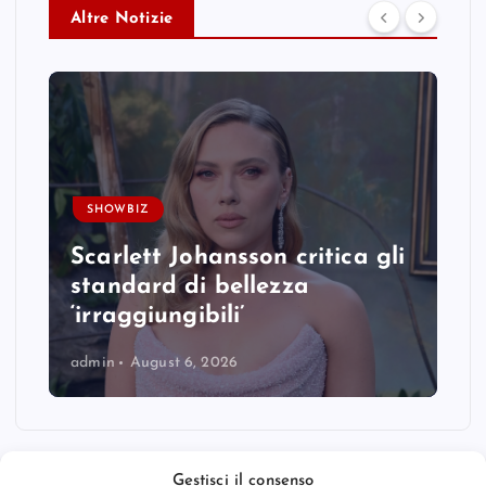
Altre Notizie
SHOWBIZ
Scarlett Johansson critica gli
standard di bellezza
‘irraggiungibili’
admin
August 6, 2026
Gestisci il consenso