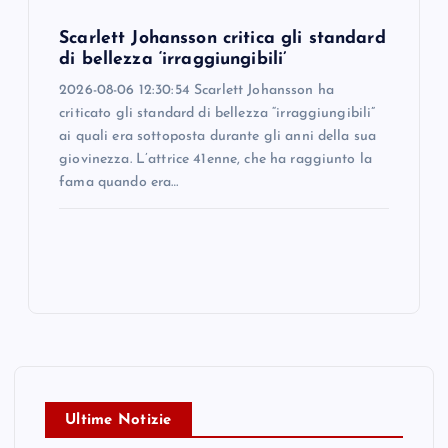
Scarlett Johansson critica gli standard
di bellezza ‘irraggiungibili’
2026-08-06 12:30:54 Scarlett Johansson ha
criticato gli standard di bellezza “irraggiungibili”
ai quali era sottoposta durante gli anni della sua
giovinezza. L’attrice 41enne, che ha raggiunto la
fama quando era…
Ultime Notizie