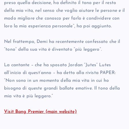
preso quella decisione, ha definito il tono per il resto
della mia vita, nel senso che voglio aiutare le persone e il
modo migliore che conosco per farlo è condividere con
loro la mia esperienza personale”, ha poi aggiunto.
Nel frattempo, Demi ha recentemente confessato che il
“tono” della sua vita è diventato “più leggero”.
La cantante – che ha sposato Jordan “Jutes” Lutes
all’inizio di quest’anno – ha detto alla rivista PAPER:
“Non sono in un momento della mia vita in cui ho
bisogno di queste grandi ballate emotive. Il tono della
mia vita è più leggero.”
Visit Bang Premier (main website)